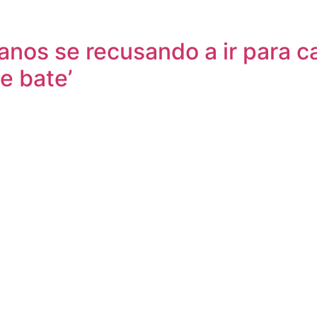
anos se recusando a ir para c
e bate’