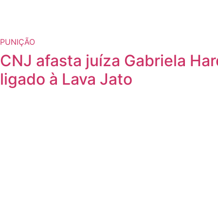
PUNIÇÃO
CNJ afasta juíza Gabriela Ha
ligado à Lava Jato