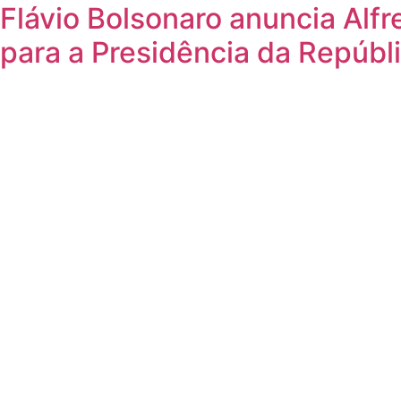
Flávio Bolsonaro anuncia Alf
para a Presidência da Repúbl