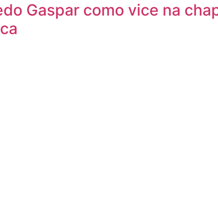
redo Gaspar como vice na cha
ica