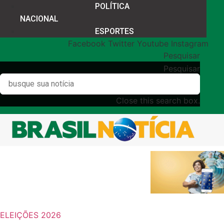
POLÍTICA
NACIONAL
ESPORTES
Facebook
Twitter
Youtube
Instagram
Pesquisar
Pesquisar
Close this search box.
ELEIÇÕES 2026