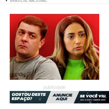
BRASÍLIA
,
NACIONAL
publicidade