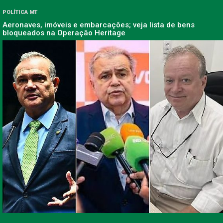
POLÍTICA MT
Aeronaves, imóveis e embarcações; veja lista de bens
bloqueados na Operação Heritage