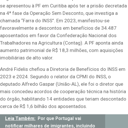
se apresentou à PF em Curitiba após ter a prisão decretada
na 4ª fase da Operação Sem Desconto, que investiga a
chamada “Farra do INSS”. Em 2023, manifestou-se
favoravelmente a descontos em benefícios de 34.487
aposentados em favor da Confederação Nacional dos
Trabalhadores na Agricultura (Contag). A PF aponta ainda
aumento patrimonial de R$ 18,3 milhões, com aquisições
imobiliárias de alto valor.
André Fidelis chefiou a Diretoria de Benefícios do INSS em
2023 e 2024. Segundo o relator da CPMI do INSS, o
deputado Alfredo Gaspar (União-AL), ele foi o diretor que
mais concedeu acordos de cooperação técnica na história
do órgão, habilitando 14 entidades que teriam descontado
cerca de R$ 1,6 bilhão dos aposentados.
Leia Também:
Por que Portugal vai
notificar milhares de imigrantes, incluindo