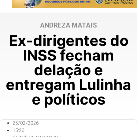
ANDREZA MATAIS
Ex-dirigentes do
INSS fecham
delação e
entregam Lulinha
e políticos
25/02/2026
15:20