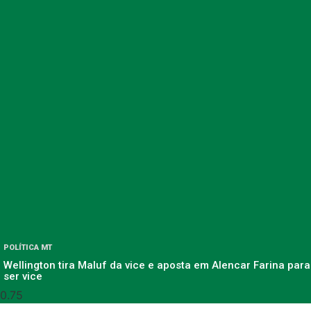
POLÍTICA MT
Wellington tira Maluf da vice e aposta em Alencar Farina para
ser vice