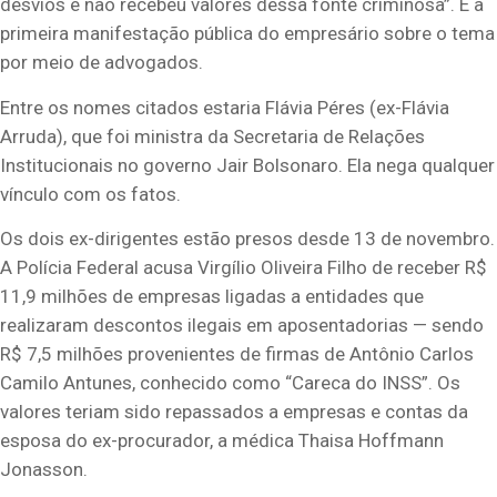
desvios e não recebeu valores dessa fonte criminosa”. É a
primeira manifestação pública do empresário sobre o tema
por meio de advogados.
Entre os nomes citados estaria Flávia Péres (ex-Flávia
Arruda), que foi ministra da Secretaria de Relações
Institucionais no governo Jair Bolsonaro. Ela nega qualquer
vínculo com os fatos.
Os dois ex-dirigentes estão presos desde 13 de novembro.
A Polícia Federal acusa Virgílio Oliveira Filho de receber R$
11,9 milhões de empresas ligadas a entidades que
realizaram descontos ilegais em aposentadorias — sendo
R$ 7,5 milhões provenientes de firmas de Antônio Carlos
Camilo Antunes, conhecido como “Careca do INSS”. Os
valores teriam sido repassados a empresas e contas da
esposa do ex-procurador, a médica Thaisa Hoffmann
Jonasson.