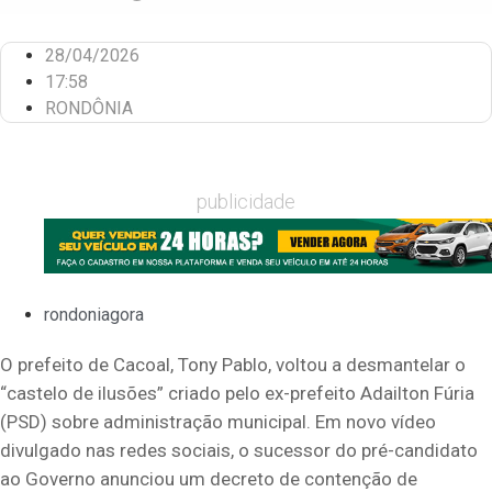
28/04/2026
17:58
RONDÔNIA
publicidade
rondoniagora
O prefeito de Cacoal, Tony Pablo, voltou a desmantelar o
“castelo de ilusões” criado pelo ex-prefeito Adailton Fúria
(PSD) sobre administração municipal. Em novo vídeo
divulgado nas redes sociais, o sucessor do pré-candidato
ao Governo anunciou um decreto de contenção de