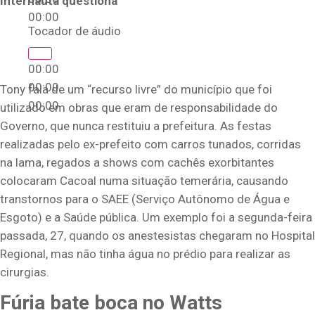
Internauta questiona
00:00
Tocador de áudio
00:00
00:00
Tony fala de um “recurso livre” do município que foi
00:00
utilizado em obras que eram de responsabilidade do
Governo, que nunca restituiu a prefeitura. As festas
realizadas pelo ex-prefeito com carros tunados, corridas
na lama, regados a shows com cachês exorbitantes
colocaram Cacoal numa situação temerária, causando
transtornos para o SAEE (Serviço Autônomo de Água e
Esgoto) e a Saúde pública. Um exemplo foi a segunda-feira
passada, 27, quando os anestesistas chegaram no Hospital
Regional, mas não tinha água no prédio para realizar as
cirurgias.
Fúria bate boca no Watts