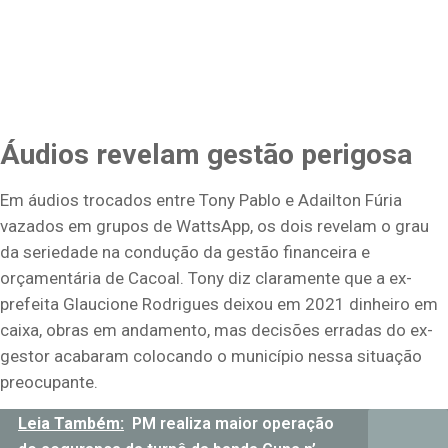
Áudios revelam gestão perigosa
Em áudios trocados entre Tony Pablo e Adailton Fúria
vazados em grupos de WattsApp, os dois revelam o grau
da seriedade na condução da gestão financeira e
orçamentária de Cacoal. Tony diz claramente que a ex-
prefeita Glaucione Rodrigues deixou em 2021 dinheiro em
caixa, obras em andamento, mas decisões erradas do ex-
gestor acabaram colocando o município nessa situação
preocupante.
Leia Também:
PM realiza maior operação