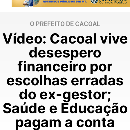
O PREFEITO DE CACOAL
Vídeo: Cacoal vive
desespero
financeiro por
escolhas erradas
do ex-gestor;
Saúde e Educação
pagam a conta