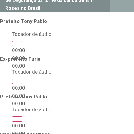
de segurança da turnê da banda Guns n’
Roses no Brasil
Prefeito Tony Pablo
Tocador de áudio
00:00
00:00
Ex-prefeito Fúria
00:00
Tocador de áudio
00:00
00:00
Prefeito Tony Pablo
00:00
Tocador de áudio
00:00
00:00