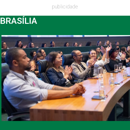
publicidade
BRASÍLIA