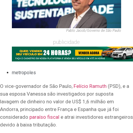
Pablo Jacob/Governo de São Paulo
publicidade
metropoles
O vice-governador de São Paulo,
Felício Ramuth
(PSD), e a
sua esposa Vanessa são investigados por suposta
lavagem de dinheiro no valor de US$ 1,6 milhão em
Andorra
, principado entre França e Espanha que já foi
considerado
paraíso fiscal
e atrai investidores estrangeiros
devido à baixa tributação.