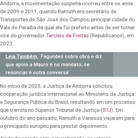
Andorra, a movimentação suspeita ocorreu entre os anos
de 2009 e 2011, quando Ramuth era secretário de
Transportes de São José dos Campos, principal cidade do
Vale do Paraíba da qual ele foi prefeito antes de ser tornar
vice do governador
Tarcísio de Freitas
(Republicanos), em
2023.
Leia Também:
Fagundes cobra obra e diz
que apoio a Mauro é no mandato; se
renunciar é outra conversa'
No início de 2025, a Justiça de Andorra solicitou
cooperação jurídica internacional ao Ministério da Justiça
e Segurança Pública do Brasil, resultando em um processo
que tramita no Superior Tribunal de Justiça (
STJ
). Em
outubro do ano passado, Ramuth e Vanessa viajaram para
o principado europeu para prestar depoimento.