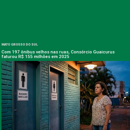
MATO GROSSO DO SUL
Com 197 ônibus velhos nas ruas, Consórcio Guaicurus
faturou R$ 155 milhões em 2025