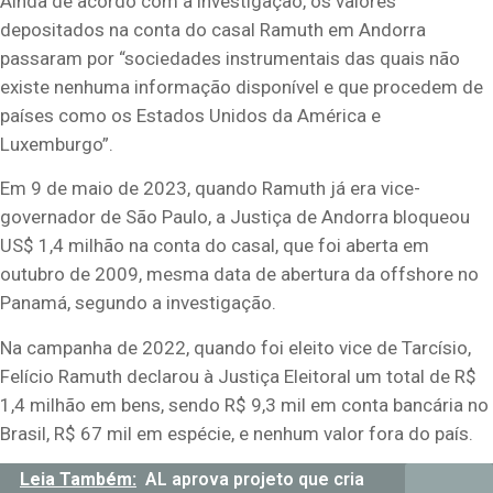
Ainda de acordo com a investigação, os valores
depositados na conta do casal Ramuth em Andorra
passaram por “sociedades instrumentais das quais não
existe nenhuma informação disponível e que procedem de
países como os Estados Unidos da América e
Luxemburgo”.
Em 9 de maio de 2023, quando Ramuth já era vice-
governador de São Paulo, a Justiça de Andorra bloqueou
US$ 1,4 milhão na conta do casal, que foi aberta em
outubro de 2009, mesma data de abertura da offshore no
Panamá, segundo a investigação.
Na campanha de 2022, quando foi eleito vice de Tarcísio,
Felício Ramuth declarou à Justiça Eleitoral um total de R$
1,4 milhão em bens, sendo R$ 9,3 mil em conta bancária no
Brasil, R$ 67 mil em espécie, e nenhum valor fora do país.
Leia Também:
AL aprova projeto que cria