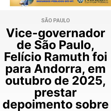
SÃO PAULO
Vice-governador
de São Paulo,
Felício Ramuth foi
para Andorra, em
outubro de 2025,
prestar
depoimento sobre