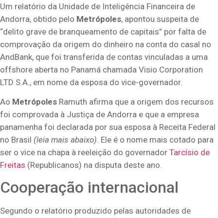
Um relatório da Unidade de Inteligência Financeira de
Andorra, obtido pelo
Metrópoles
, apontou suspeita de
“delito grave de branqueamento de capitais” por falta de
comprovação da origem do dinheiro na conta do casal no
AndBank, que foi
transferida de contas vinculadas a uma
offshore aberta no Panamá chamada Visio Corporation
LTD S.A.
, em nome da esposa do vice-governador.
Ao
Metrópoles
Ramuth afirma que a origem dos recursos
foi comprovada à Justiça de Andorra e que a empresa
panamenha foi declarada por sua esposa à Receita Federal
no Brasil
(leia mais abaixo)
. Ele é o nome mais cotado para
ser o vice na chapa à reeleição do governador
Tarcísio de
Freitas
(Republicanos) na disputa deste ano.
Cooperação internacional
Segundo o relatório produzido pelas autoridades de