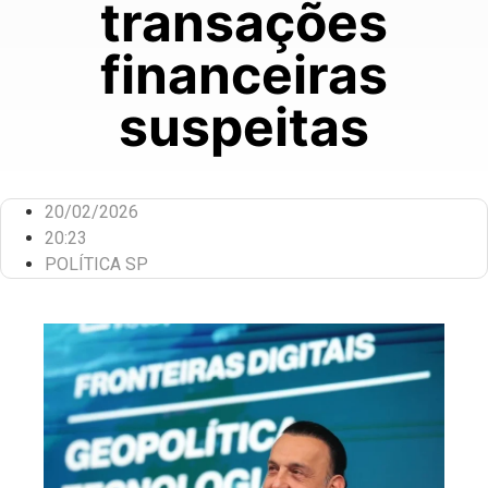
transações
financeiras
suspeitas
20/02/2026
20:23
POLÍTICA SP