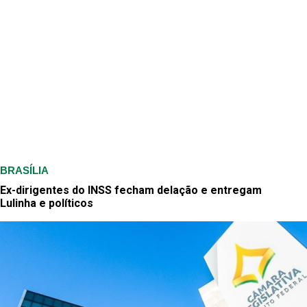
BRASÍLIA
Ex-dirigentes do INSS fecham delação e entregam
Lulinha e políticos