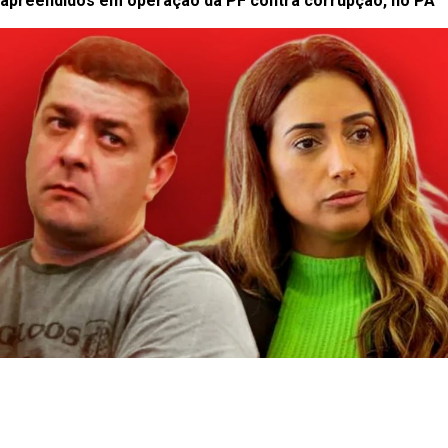
apreendidos em operação da PF contra corrupção, no PA