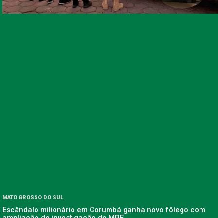
MATO GROSSO DO SUL
Escândalo milionário em Corumbá ganha novo fôlego com
ampliação de investigação do MPF