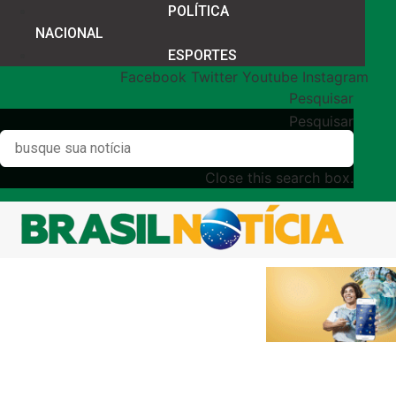
POLÍTICA
NACIONAL
ESPORTES
Facebook
Twitter
Youtube
Instagram
Pesquisar
Pesquisar
Close this search box.