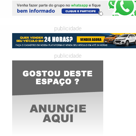
publicidade
publicidade