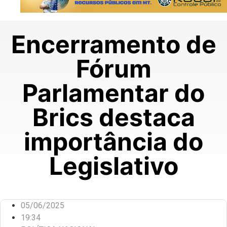
Encerramento de
Fórum
Parlamentar do
Brics destaca
importância do
Legislativo
05/06/2025
19:34