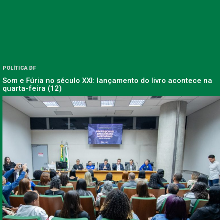
POLÍTICA DF
Som e Fúria no século XXI: lançamento do livro acontece na
quarta-feira (12)