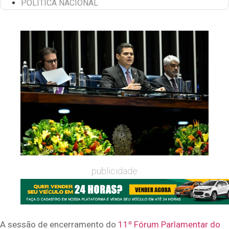
POLÍTICA NACIONAL
publicidade
A sessão de encerramento do
11º Fórum Parlamentar do