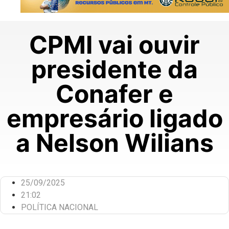
CPMI vai ouvir
presidente da
Conafer e
empresário ligado
a Nelson Wilians
25/09/2025
21:02
POLÍTICA NACIONAL