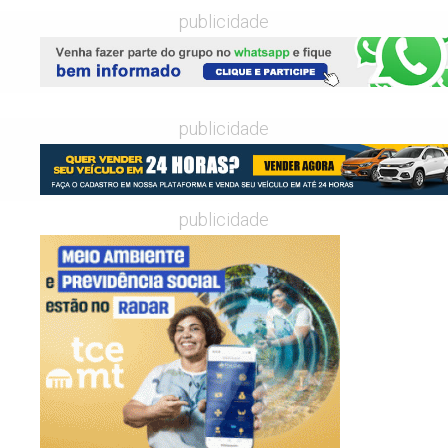
publicidade
publicidade
publicidade