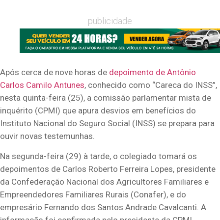
publicidade
Após cerca de nove horas de
depoimento de Antônio
Carlos Camilo Antunes
, conhecido como “Careca do INSS”,
nesta quinta-feira (25), a comissão parlamentar mista de
inquérito (CPMI) que apura desvios em benefícios do
Instituto Nacional do Seguro Social (INSS) se prepara para
ouvir novas testemunhas.
Na segunda-feira (29) à tarde, o colegiado tomará os
depoimentos de Carlos Roberto Ferreira Lopes, presidente
da Confederação Nacional dos Agricultores Familiares e
Empreendedores Familiares Rurais (Conafer), e do
empresário Fernando dos Santos Andrade Cavalcanti. A
informação foi confirmada pelo presidente da CPMI,