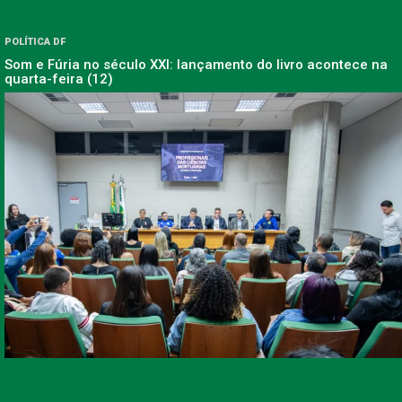
POLÍTICA DF
Som e Fúria no século XXI: lançamento do livro acontece na
quarta-feira (12)