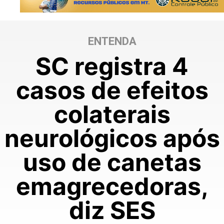
ENTENDA
SC registra 4
casos de efeitos
colaterais
neurológicos após
uso de canetas
emagrecedoras,
diz SES