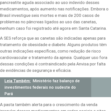
pancreatite aguda associado ao uso indevido desses
medicamentos, após aumento nas notificações. Embora o
Brasil investigue seis mortes e mais de 200 casos de
problemas no pâncreas ligados ao uso das canetas,
nenhum caso foi registrado até agora em Santa Catarina.
A SES reforça que as canetas são indicadas apenas para
tratamento de obesidade e diabete. Alguns produtos têm
outras indicações específicas, como redução de risco
cardiovascular e tratamento da apneia. Qualquer uso fora
dessas condições é contraindicado pela Anvisa por falta
de evidências de segurança e eficácia.
Leia Também:
Ministério faz balanço de
investimentos federais no sudeste do
Pará
A pasta também alerta para o crescimento da venda
irregular desses medicamentos em redes sociais e sites