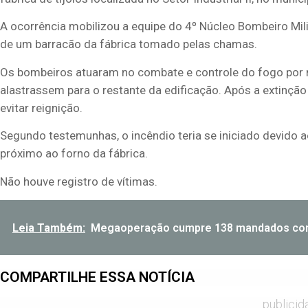
A ocorrência mobilizou a equipe do 4º Núcleo Bombeiro Milit
de um barracão da fábrica tomado pelas chamas.
Os bombeiros atuaram no combate e controle do fogo por 
alastrassem para o restante da edificação. Após a extinção 
evitar reignição.
Segundo testemunhas, o incêndio teria se iniciado devido 
próximo ao forno da fábrica.
Não houve registro de vítimas.
Leia Também:
Megaoperação cumpre 138 mandados con
COMPARTILHE ESSA NOTÍCIA
publicid