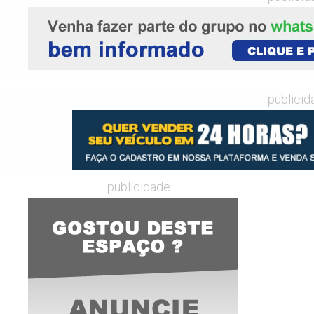
publicid
publicidade