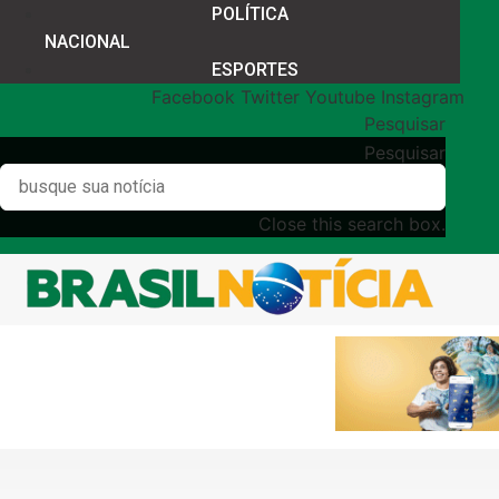
POLÍTICA
NACIONAL
ESPORTES
Facebook
Twitter
Youtube
Instagram
Pesquisar
Pesquisar
Close this search box.