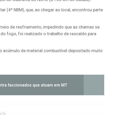
ar (4º NBM), que, ao chegar ao local, encontrou parte
meio de resfriamento, impedindo que as chamas se
do fogo, foi realizado o trabalho de rescaldo para
ao acúmulo de material combustível depositado muito
tra faccionados que atuam em MT
ade