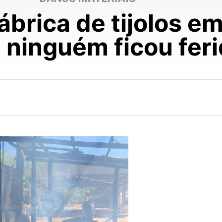
fábrica de tijolos e
 ninguém ficou fer