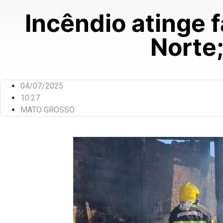
Incêndio atinge 
Norte;
04/07/2025
10:27
MATO GROSSO