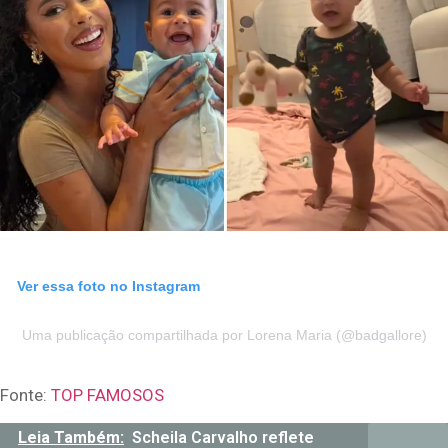
Ver essa foto no Instagram
Uma publicação compartilhada por Lorena Maria (@badgallore)
Fonte:
TOP FAMOSOS
Leia Também:
Scheila Carvalho reflete