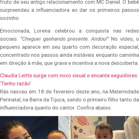
fruto de seu antigo relacionamento com MC Daniel. O bebê
surpreendeu a influenciadora ao dar os primeiros passos
sozinho.
Emocionada, Lorena celebrou a conquista nas redes
sociais:
“Cheguei ganhando presente. Andou!”
No vídeo, 
pequeno aparece em seu quarto com decoração espacial,
concentrado nos passos ainda instáveis enquanto caminha
em direção à mãe, que grava e incentiva a nova descoberta.
Claudia Leitte surge com novo visual e encanta seguidores:
‘Tenho razão’
Rás nasceu em 18 de fevereiro deste ano, na Maternidade
Perinatal, na Barra da Tijuca, sendo o primeiro filho tanto da
influenciadora quanto do cantor. Confira abaixo: