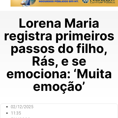
Lorena Maria
registra primeiros
passos do filho,
Rás, e se
emociona: ‘Muita
emoção’
02/12/2025
11:35