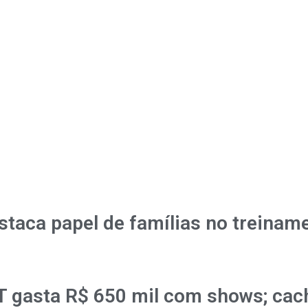
aca papel de famílias no treiname
T gasta R$ 650 mil com shows; cac