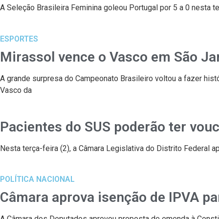
A Seleção Brasileira Feminina goleou Portugal por 5 a 0 nesta te
ESPORTES
Mirassol vence o Vasco em São Jan
A grande surpresa do Campeonato Brasileiro voltou a fazer histó
Vasco da
Pacientes do SUS poderão ter vouc
Nesta terça-feira (2), a Câmara Legislativa do Distrito Federal 
POLÍTICA NACIONAL
Câmara aprova isenção de IPVA pa
A Câmara dos Deputados aprovou proposta de emenda à Constit