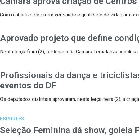
Câmara aprova criação de Centros
Com o objetivo de promover saúde e qualidade de vida para os i
Aprovado projeto que define condi
Nesta terça-feira (2), o Plenário da Câmara Legislativa conclui
Profissionais da dança e tricicli
eventos do DF
Os deputados distritais aprovaram, nesta terça-feira (2), a cri
ESPORTES
Seleção Feminina dá show, goleia P