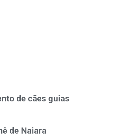
nto de cães guias
hê de Naiara