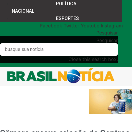
POLÍTICA
NACIONAL
ESPORTES
Facebook
Twitter
Youtube
Instagram
Pesquisar
Pesquisar
Close this search box.