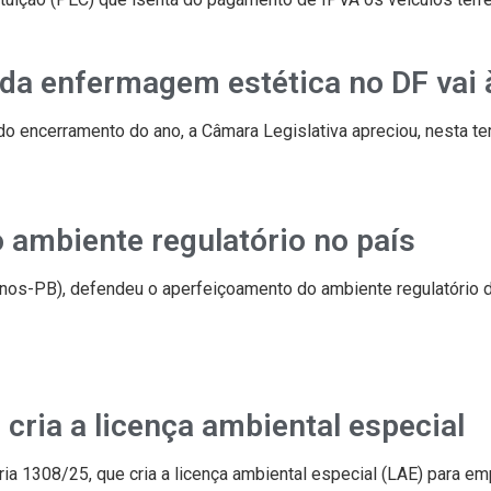
 da enfermagem estética no DF vai
 encerramento do ano, a Câmara Legislativa apreciou, nesta terç
ambiente regulatório no país
os-PB), defendeu o aperfeiçoamento do ambiente regulatório d
cria a licença ambiental especial
ia 1308/25, que cria a licença ambiental especial (LAE) para 