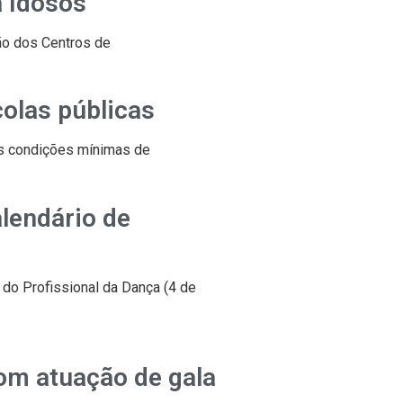
a Idosos
ção dos Centros de
olas públicas
 as condições mínimas de
alendário de
a do Profissional da Dança (4 de
com atuação de gala