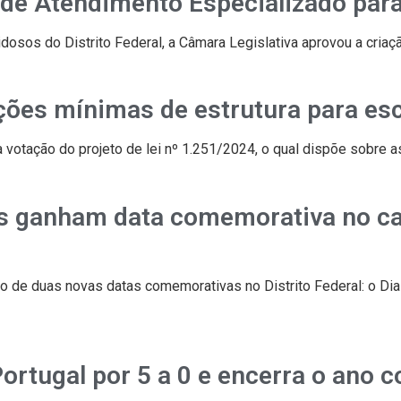
 de Atendimento Especializado par
dosos do Distrito Federal, a Câmara Legislativa aprovou a cria
ções mínimas de estrutura para esc
u a votação do projeto de lei nº 1.251/2024, o qual dispõe sobre
stas ganham data comemorativa no c
ação de duas novas datas comemorativas no Distrito Federal: o Di
ortugal por 5 a 0 e encerra o ano 