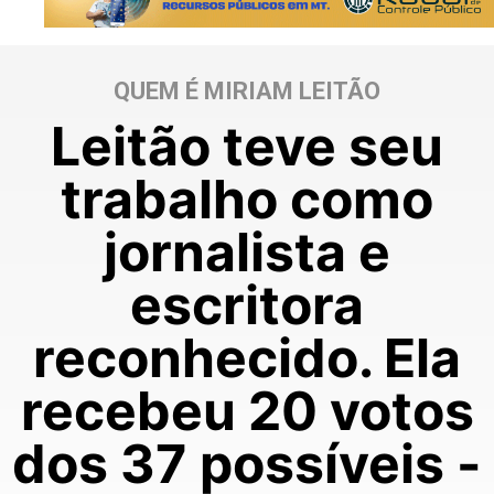
QUEM É MIRIAM LEITÃO
Leitão teve seu
trabalho como
jornalista e
escritora
reconhecido. Ela
recebeu 20 votos
dos 37 possíveis -