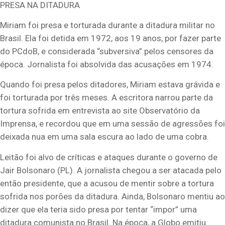
PRESA NA DITADURA
Miriam foi presa e torturada durante a ditadura militar no
Brasil. Ela foi detida em 1972, aos 19 anos, por fazer parte
do PCdoB, e considerada “subversiva” pelos censores da
época. Jornalista foi absolvida das acusações em 1974.
Quando foi presa pelos ditadores, Miriam estava grávida e
foi torturada por três meses. A escritora narrou parte da
tortura sofrida em entrevista ao site Observatório da
Imprensa, e recordou que em uma sessão de agressões foi
deixada nua em uma sala escura ao lado de uma cobra.
Leitão foi alvo de críticas e ataques durante o governo de
Jair Bolsonaro (PL). A jornalista chegou a ser atacada pelo
então presidente, que a acusou de mentir sobre a tortura
sofrida nos porões da ditadura. Ainda, Bolsonaro mentiu ao
dizer que ela teria sido presa por tentar “impor” uma
ditadura comunista no Brasil. Na época, a Globo emitiu