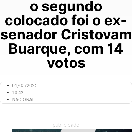
o segundo
colocado foi o ex-
senador Cristovam
Buarque, com 14
votos
01/05/2025
10:42
NACIONAL
publicidade