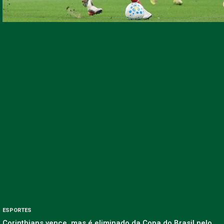
ESPORTES
Corinthians vence, mas é eliminado da Copa do Brasil pelo