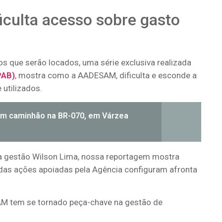
iculta acesso sobre gasto
 que serão locados, uma série exclusiva realizada
PAB)
, mostra como a AADESAM, dificulta e esconde a
 utilizados.
em caminhão na BR-070, em Várzea
 na gestão Wilson Lima, nossa reportagem mostra
das ações apoiadas pela Agência configuram afronta
AM tem se tornado peça-chave na gestão de