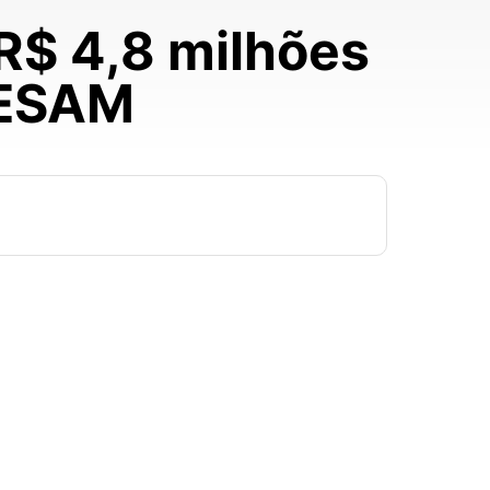
R$ 4,8 milhões
DESAM