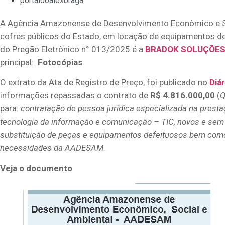
portaldoalexbraga
A Agência Amazonense de Desenvolvimento Econômico e S
cofres públicos do Estado, em locação de equipamentos d
do Pregão Eletrônico n° 013/2025 é a
BRADOK SOLUÇÕES
principal:
Fotocópias
.
O extrato da Ata de Registro de Preço, foi publicado no
Diá
informações repassadas o contrato de
R$ 4.816.000,00
(
Q
para:
contratação de pessoa jurídica especializada na prest
tecnologia da informação e comunicação – TIC, novos e sem
substituição de peças e equipamentos defeituosos bem como
necessidades da AADESAM
.
Veja o documento