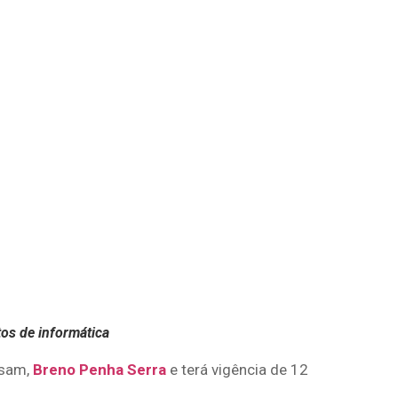
os de informática
esam,
Breno Penha Serra
e terá vigência de 12