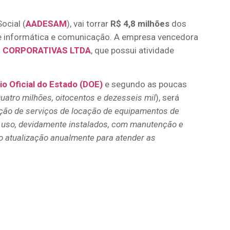
ocial (
AADESAM
), vai torrar
R$ 4,8 milhões
dos
e informática e comunicação. A empresa vencedora
 CORPORATIVAS LTDA
, que possui atividade
rio Oficial do Estado (DOE)
e segundo as poucas
uatro milhões, oitocentos e dezesseis mil
), será
ação de serviços de locação de equipamentos de
 uso, devidamente instalados, com manutenção e
 atualização anualmente para atender as