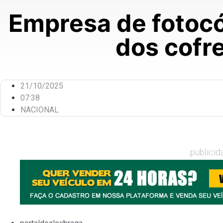
Empresa de fotocó
dos cofr
21/10/2025
07:38
NACIONAL
publicid