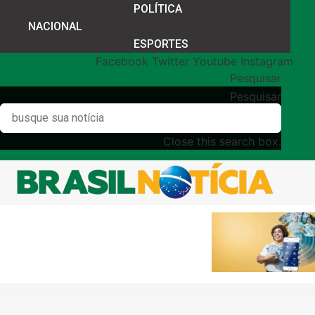
POLÍTICA
NACIONAL
ESPORTES
Facebook
Twitter
Youtube
Instagram
Pesquisar
Pesquisar
Close this search box.