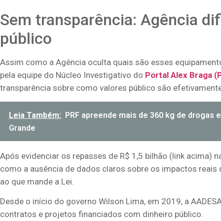
Sem transparência: Agência dif
público
Assim como a Agência oculta quais são esses equipamentos
pela equipe do Núcleo Investigativo do
Portal Alex Braga (
transparência sobre como valores público são efetivamente
Leia Também:
PRF apreende mais de 360 kg de drogas 
Grande
Após evidenciar os repasses de R$ 1,5 bilhão (link acima)
como a ausência de dados claros sobre os impactos reais 
ao que mande a Lei.
Desde o início do governo Wilson Lima, em 2019, a AADES
contratos e projetos financiados com dinheiro público.