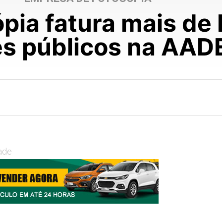
pia fatura mais de 
es públicos na AA
ade