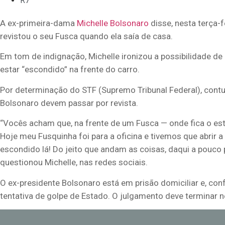
R7
A ex-primeira-dama
Michelle Bolsonaro
disse, nesta terça-fe
revistou o seu Fusca quando ela saía de casa.
Em tom de indignação, Michelle ironizou a possibilidade de
estar “escondido” na frente do carro.
Por determinação do STF (Supremo Tribunal Federal), contu
Bolsonaro devem passar por revista.
“Vocês acham que, na frente de um Fusca — onde fica o e
Hoje meu Fusquinha foi para a oficina e tivemos que abrir a 
escondido lá! Do jeito que andam as coisas, daqui a pouco p
questionou Michelle, nas redes sociais.
O ex-presidente Bolsonaro está em prisão domiciliar e, conf
tentativa de golpe de Estado. O julgamento deve terminar 