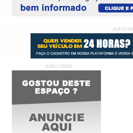
publicid
publicidade