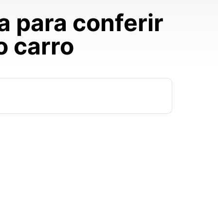
a para conferir
o carro