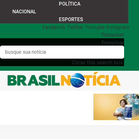
POLÍTICA
NACIONAL
ESPORTES
Facebook
Twitter
Youtube
Instagram
Pesquisar
Pesquisar
Close this search box.