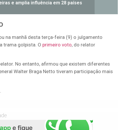
iras e amplia influência em 28 países
o
u na manhã desta terça-feira (9) o julgamento
a trama golpista. O
primeiro voto
, do relator
relator. No entanto, afirmou que existem diferentes
eneral Walter Braga Netto tiveram participação mais
.
ade