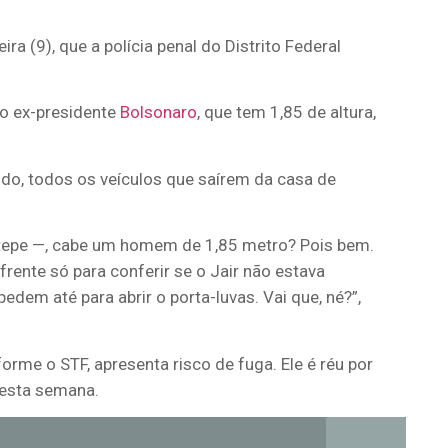
ira (9), que a polícia penal do Distrito Federal
 o ex-presidente
Bolsonaro
, que tem 1,85 de altura,
do, todos os veículos que saírem da casa de
stepe —, cabe um homem de 1,85 metro? Pois bem.
frente só para conferir se o Jair não estava
edem até para abrir o porta-luvas. Vai que, né?”,
orme o STF, apresenta risco de fuga. Ele é réu por
nesta semana.