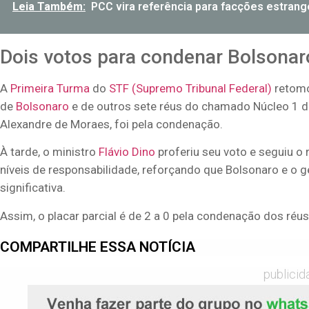
Leia Também:
PCC vira referência para facções estrange
Dois votos para condenar Bolsonar
A
Primeira Turma
do
STF (Supremo Tribunal Federal)
retomo
de
Bolsonaro
e de outros sete réus do chamado Núcleo 1 d
Alexandre de Moraes, foi pela condenação.
À tarde, o ministro
Flávio Dino
proferiu seu voto e seguiu o 
níveis de responsabilidade, reforçando que Bolsonaro e o g
significativa.
Assim, o placar parcial é de 2 a 0 pela condenação dos réus
COMPARTILHE ESSA NOTÍCIA
publicid