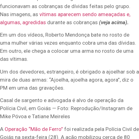
funcionavam as cobranças de dívidas feitas pelo grupo.
Nas imagens, as
vítimas aparecem sendo ameaçadas e,
algumas, agredidas
durante as cobranças
(veja acima).
Em um dos vídeos, Roberto Mendonça bate no rosto de
uma mulher várias vezes enquanto cobra uma das dívidas.
Em outro, ele chega a colocar uma arma no rosto de uma
das vítimas.
Um dos devedores, estrangeiro, é obrigado a ajoelhar sob a
mira de duas armas: “Ajoelha, ajoelha agora, agora”, diz o
PM em uma das gravações.
Casal de sargento e advogada é alvo de operação da
Polícia Civil, em Goiás — Foto: Reprodução/Instagram de
Mike Póvoa e Tatiane Meireles
A
Operação “Mão de Ferro”
foi realizada pela Polícia Civil de
Goiás na sexta-feira (28). A ação mobilizou cerca de 80