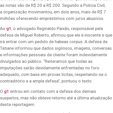
as notas vão de R$ 20 a R$ 200. Segundo a Polícia Civil,
a
organização movimentou, em dois anos, mais de R$ 7
milhões
oferecendo empréstimos com juros abusivos.
Ao
g1
, o advogado Reginaldo Paixão, responsável pela
defesa de Miguel Roberto, afirmou que ele é inocente e que
irá entrar com um pedido de habeas corpus. A defesa de
Tatiane informou que dados sigilosos, imagens, conversas
e informações pessoais da cliente foram indevidamente
divulgados ao público. “Reiteramos que todas as
imputações serão devidamente enfrentadas no foro
adequado, com base em provas lícitas, respeitando-se o
contraditório e a ampla defesa”, pontuou o texto.
O
g1
entrou em contato com a defesa dos demais
suspeitos, mas não obteve retorno até a última atualização
desta reportagem.