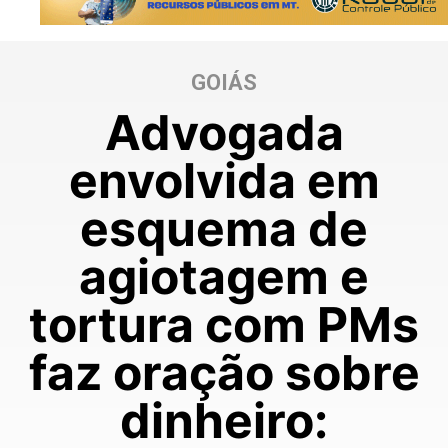
GOIÁS
Advogada
envolvida em
esquema de
agiotagem e
tortura com PMs
faz oração sobre
dinheiro: