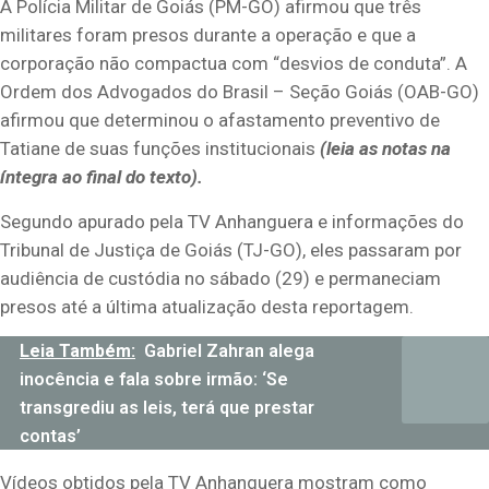
A Polícia Militar de Goiás (PM-GO) afirmou que três
militares foram presos durante a operação e que a
corporação não compactua com “desvios de conduta”. A
Ordem dos Advogados do Brasil – Seção Goiás (OAB-GO)
afirmou que determinou o afastamento preventivo de
Tatiane de suas funções institucionais
(leia as notas na
íntegra ao final do texto).
Segundo apurado pela TV Anhanguera e informações do
Tribunal de Justiça de Goiás (TJ-GO), eles passaram por
audiência de custódia no sábado (29) e permaneciam
presos até a última atualização desta reportagem.
Leia Também:
Gabriel Zahran alega
inocência e fala sobre irmão: ‘Se
transgrediu as leis, terá que prestar
contas’
Vídeos obtidos pela TV Anhanguera mostram como