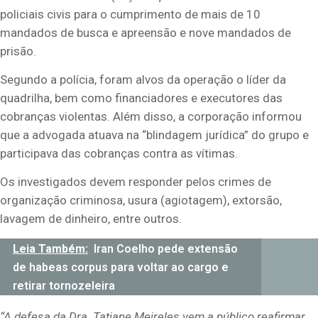
policiais civis para o cumprimento de mais de 10
mandados de busca e apreensão e nove mandados de
prisão.
Segundo a polícia, foram alvos da operação o líder da
quadrilha, bem como financiadores e executores das
cobranças violentas. Além disso, a corporação informou
que a advogada atuava na “blindagem jurídica” do grupo e
participava das cobranças contra as vítimas.
Os investigados devem responder pelos crimes de
organização criminosa, usura (agiotagem), extorsão,
lavagem de dinheiro, entre outros.
Leia Também:
Iran Coelho pede extensão
de habeas corpus para voltar ao cargo e
retirar tornozeleira
“A defesa da Dra. Tatiane Meireles vem a público reafirmar