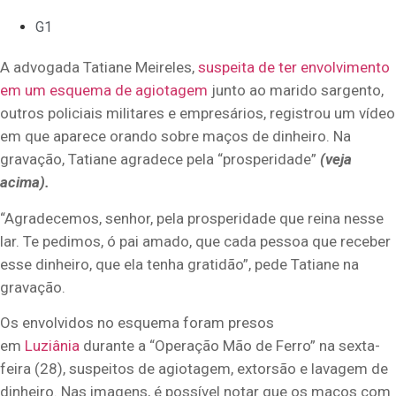
G1
A advogada Tatiane Meireles,
suspeita de ter envolvimento
em um esquema de agiotagem
junto ao marido sargento,
outros policiais militares e empresários, registrou um vídeo
em que aparece orando sobre maços de dinheiro. Na
gravação, Tatiane agradece pela “prosperidade”
(veja
acima).
“Agradecemos, senhor, pela prosperidade que reina nesse
lar. Te pedimos, ó pai amado, que cada pessoa que receber
esse dinheiro, que ela tenha gratidão”, pede Tatiane na
gravação.
Os envolvidos no esquema foram presos
em
Luziânia
durante a “Operação Mão de Ferro” na sexta-
feira (28), suspeitos de agiotagem, extorsão e lavagem de
dinheiro. Nas imagens, é possível notar que os maços com