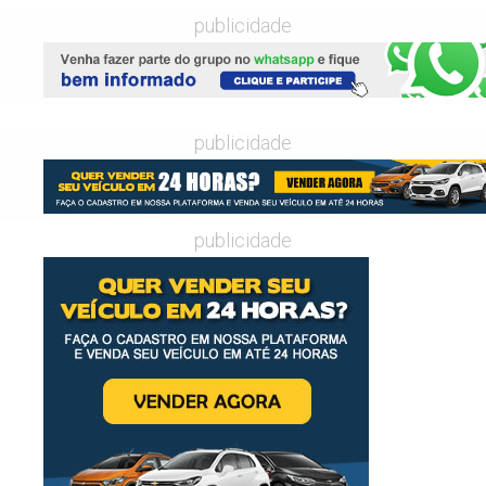
publicidade
publicidade
publicidade