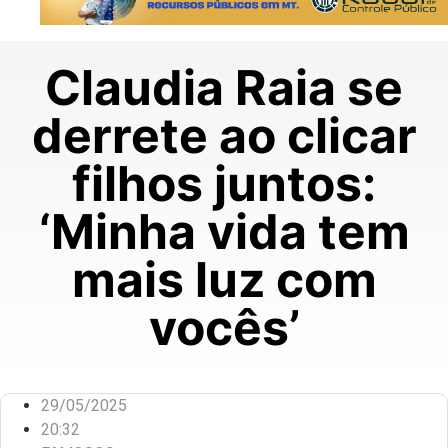
Claudia Raia se
derrete ao clicar
filhos juntos:
‘Minha vida tem
mais luz com
vocês’
29/05/2025
20:32