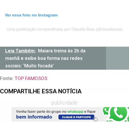
Ver essa foto no Instagram
Uma publicação compartilhada por Claudia Raia (@claudiaraia)
Leia Também:
Maiara treina às 2h da
manhã e exibe boa forma nas redes
sociais: ‘Muito focada’
Fonte:
TOP FAMOSOS
COMPARTILHE ESSA NOTÍCIA
publicidade