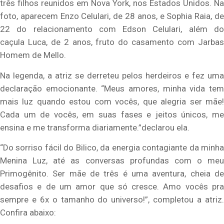
três filhos reunidos em Nova York, nos Estados Unidos. Na
foto, aparecem Enzo Celulari, de 28 anos, e Sophia Raia, de
22 do relacionamento com Edson Celulari, além do
caçula Luca, de 2 anos, fruto do casamento com Jarbas
Homem de Mello.
Na legenda, a atriz se derreteu pelos herdeiros e fez uma
declaração emocionante. “Meus amores, minha vida tem
mais luz quando estou com vocês, que alegria ser mãe!
Cada um de vocês, em suas fases e jeitos únicos, me
ensina e me transforma diariamente.”declarou ela.
“Do sorriso fácil do Bilico, da energia contagiante da minha
Menina Luz, até as conversas profundas com o meu
Primogênito. Ser mãe de três é uma aventura, cheia de
desafios e de um amor que só cresce. Amo vocês pra
sempre e 6x o tamanho do universo!”, completou a atriz.
Confira abaixo: