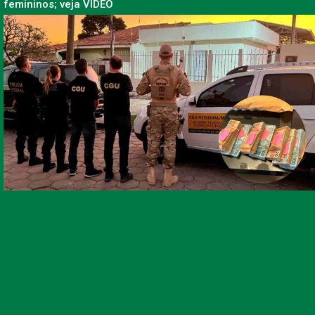
femininos; veja VÍDEO