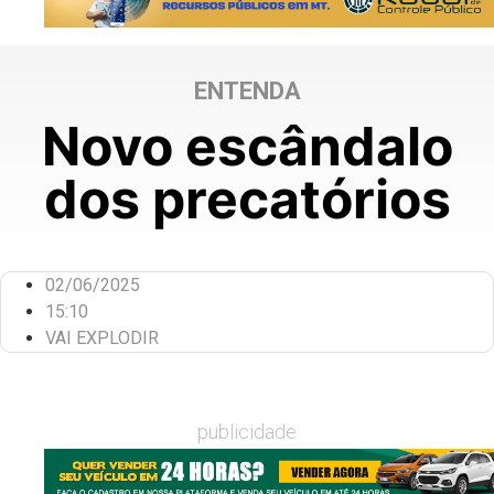
ENTENDA
Novo escândalo
dos precatórios
02/06/2025
15:10
VAI EXPLODIR
publicidade