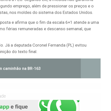
egundo emprego, além de pressionar os preços e o
histas, nos moldes do sistema dos Estados Unidos.
posta e afirma que o fim da escala 6×1 atende a uma
como férias remuneradas e descanso semanal, que
do. Já a deputada
Coronel Fernanda
(PL) evitou
nição do texto final.
om caminhão na BR-163
ade