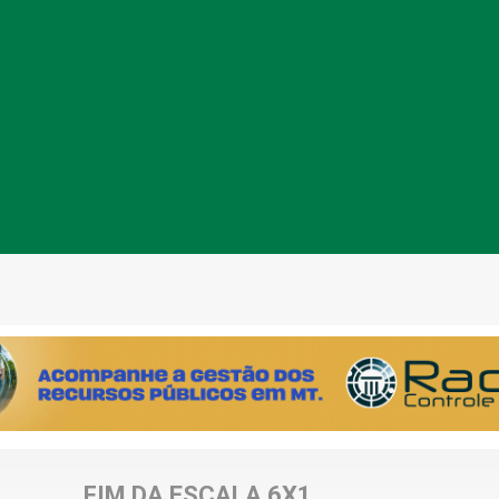
FIM DA ESCALA 6X1