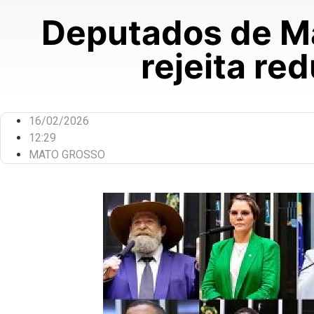
Deputados de Ma
rejeita re
16/02/2026
12:29
MATO GROSSO