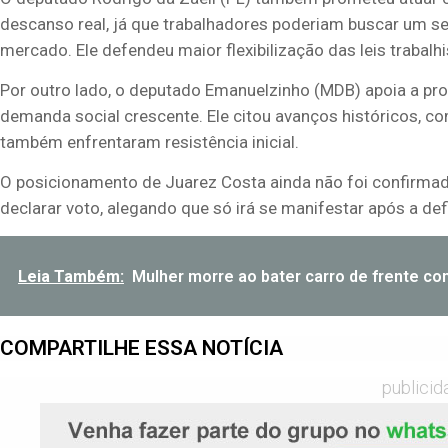
descanso real, já que trabalhadores poderiam buscar um s
mercado. Ele defendeu maior flexibilização das leis trabal
Por outro lado, o deputado
Emanuelzinho
(MDB) apoia a pro
demanda social crescente. Ele citou avanços históricos, 
também enfrentaram resistência inicial.
O posicionamento de
Juarez Costa
ainda não foi confirma
declarar voto, alegando que só irá se manifestar após a defi
Leia Também:
Mulher morre ao bater carro de frente c
COMPARTILHE ESSA NOTÍCIA
publicid