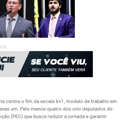
ade
na contra o fim da escala 6×1, modelo de trabalho em
penas um. Pelo menos quatro dos oito deputados do
ção (PEC) que busca reduzir a jornada e garantir