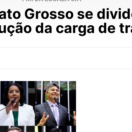
to Grosso se divid
dução da carga de t