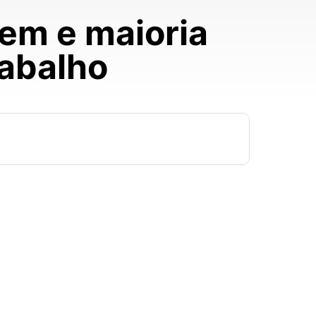
em e maioria
rabalho