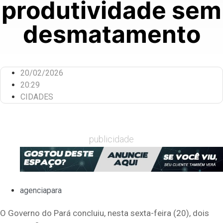
produtividade sem
desmatamento
20/02/2026
20:29
CIDADES
publicidade
agenciapara
O Governo do Pará concluiu, nesta sexta-feira (20), dois