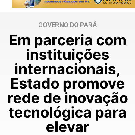
GOVERNO DO PARÁ
Em parceria com
instituições
internacionais,
Estado promove
rede de inovação
tecnológica para
elevar