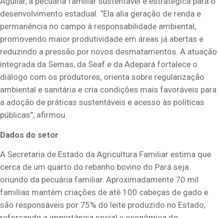
Aguilar, a pecuária familiar sustentável é estratégica para o
desenvolvimento estadual. “Ela alia geração de renda e
permanência no campo à responsabilidade ambiental,
promovendo maior produtividade em áreas já abertas e
reduzindo a pressão por novos desmatamentos. A atuação
integrada da Semas, da Seaf e da Adepará fortalece o
diálogo com os produtores, orienta sobre regularização
ambiental e sanitária e cria condições mais favoráveis para
a adoção de práticas sustentáveis e acesso às políticas
públicas”, afirmou.
Dados do setor
A Secretaria de Estado da Agricultura Familiar estima que
cerca de um quarto do rebanho bovino do Pará seja
oriundo da pecuária familiar. Aproximadamente 70 mil
famílias mantêm criações de até 100 cabeças de gado e
são responsáveis por 75% do leite produzido no Estado,
reforçando a importância social e econômica do