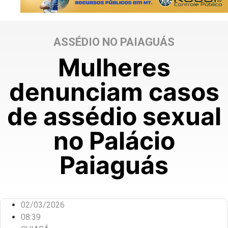
ASSÉDIO NO PAIAGUÁS
Mulheres
denunciam casos
de assédio sexual
no Palácio
Paiaguás
02/03/2026
08:39