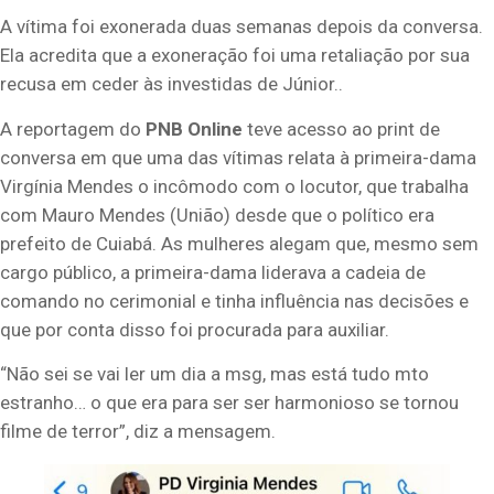
A vítima foi exonerada duas semanas depois da conversa.
Ela acredita que a exoneração foi uma retaliação por sua
recusa em ceder às investidas de Júnior..
A reportagem do
PNB Online
teve acesso ao print de
conversa em que uma das vítimas relata à primeira-dama
Virgínia Mendes o incômodo com o locutor, que trabalha
com Mauro Mendes (União) desde que o político era
prefeito de Cuiabá. As mulheres alegam que, mesmo sem
cargo público, a primeira-dama liderava a cadeia de
comando no cerimonial e tinha influência nas decisões e
que por conta disso foi procurada para auxiliar.
“Não sei se vai ler um dia a msg, mas está tudo mto
estranho… o que era para ser ser harmonioso se tornou
filme de terror”, diz a mensagem.