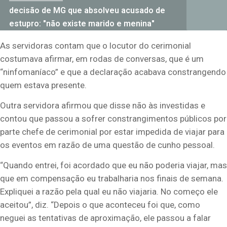
decisão de MG que absolveu acusado de
estupro: "não existe marido e menina"
As servidoras contam que o locutor do cerimonial
costumava afirmar, em rodas de conversas, que é um
“ninfomaníaco” e que a declaração acabava constrangendo
quem estava presente.
Outra servidora afirmou que disse não às investidas e
contou que passou a sofrer constrangimentos públicos por
parte chefe de cerimonial por estar impedida de viajar para
os eventos em razão de uma questão de cunho pessoal.
“Quando entrei, foi acordado que eu não poderia viajar, mas
que em compensação eu trabalharia nos finais de semana.
Expliquei a razão pela qual eu não viajaria. No começo ele
aceitou”, diz. “Depois o que aconteceu foi que, como
neguei as tentativas de aproximação, ele passou a falar