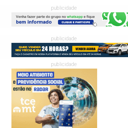
publicidade
publicidade
publicidade