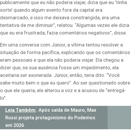
publicamente que eu não poderia viajar, dizia que eu ‘tinha
sorte’ quando algum evento fora da capital era
desmarcado, e isso me deixava constrangida, era uma
tentativa de me diminuir”, relatou. “Algumas vezes ele dizia
que eu era frustrada, fazia comentários negativos”, disse.
Em uma conversa com Júnior, a vítima tentou resolver a
situação de forma pacífica, explicando que os comentários
eram pessoais e que ela não poderia viajar. Ela chegou a
dizer que, se sua ausência fosse um impedimento, ela
aceitaria ser exonerada. Júnior, então, teria dito: “Você
sabe muito bem o que eu quero”. Ao ser questionado sobre
o que ele queria, ele alterou a voz e a acusou de “entregá-
lo”.
Leia Também:
Após saída de Mauro, Max
Russi projeta protagonismo do Podemos
em 2026