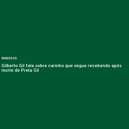
FAMOSOS
Gilberto Gil fala sobre carinho que segue recebendo após
morte de Preta Gil