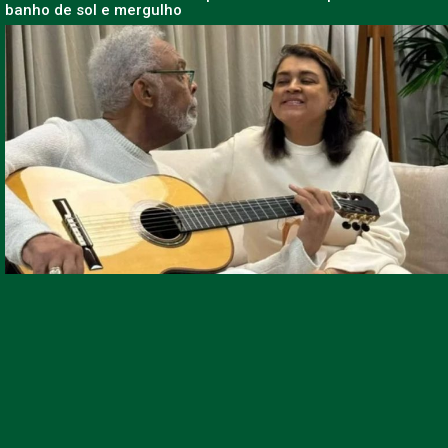
banho de sol e mergulho