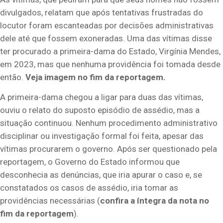
divulgados, relatam que após tentativas frustradas do
locutor foram escanteadas por decisões administrativas
dele até que fossem exoneradas. Uma das vítimas disse
ter procurado a primeira-dama do Estado, Virgínia Mendes,
em 2023, mas que nenhuma providência foi tomada desde
então.
Veja imagem no fim da reportagem.
A primeira-dama chegou a ligar para duas das vítimas,
ouviu o relato do suposto episódio de assédio, mas a
situação continuou. Nenhum procedimento administrativo
disciplinar ou investigação formal foi feita, apesar das
vítimas procurarem o governo. Após ser questionado pela
reportagem, o Governo do Estado informou que
desconhecia as denúncias, que iria apurar o caso e, se
constatados os casos de assédio, iria tomar as
providências necessárias (
confira a íntegra da nota no
fim da reportagem
).