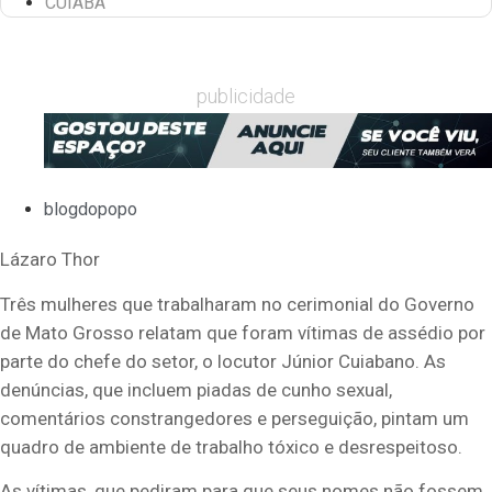
CUIABÁ
publicidade
blogdopopo
Lázaro Thor
Três mulheres que trabalharam no cerimonial do Governo
de Mato Grosso relatam que foram vítimas de assédio por
parte do chefe do setor, o locutor Júnior Cuiabano. As
denúncias, que incluem piadas de cunho sexual,
comentários constrangedores e perseguição, pintam um
quadro de ambiente de trabalho tóxico e desrespeitoso.
As vítimas, que pediram para que seus nomes não fossem