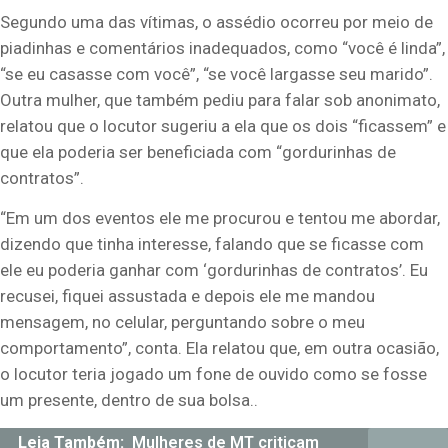
Segundo uma das vítimas, o assédio ocorreu por meio de
piadinhas e comentários inadequados, como “você é linda”,
“se eu casasse com você”, “se você largasse seu marido”.
Outra mulher, que também pediu para falar sob anonimato,
relatou que o locutor sugeriu a ela que os dois “ficassem” e
que ela poderia ser beneficiada com “gordurinhas de
contratos”.
“Em um dos eventos ele me procurou e tentou me abordar,
dizendo que tinha interesse, falando que se ficasse com
ele eu poderia ganhar com ‘gordurinhas de contratos’. Eu
recusei, fiquei assustada e depois ele me mandou
mensagem, no celular, perguntando sobre o meu
comportamento”, conta. Ela relatou que, em outra ocasião,
o locutor teria jogado um fone de ouvido como se fosse
um presente, dentro de sua bolsa..
Leia Também:
Mulheres de MT criticam