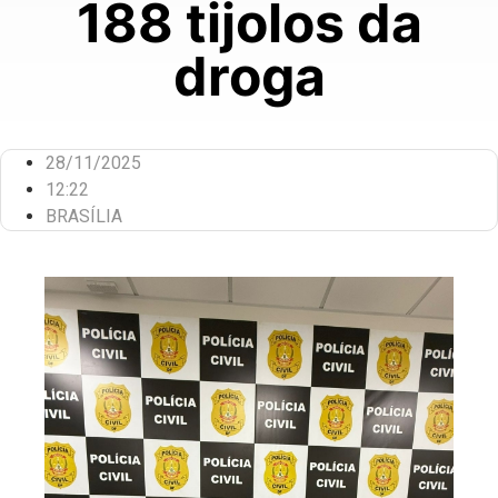
188 tijolos da
droga
28/11/2025
12:22
BRASÍLIA