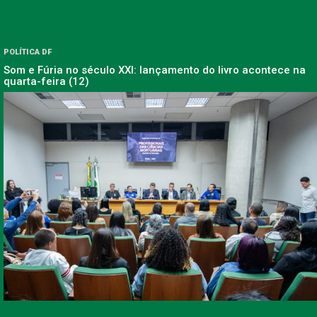
POLÍTICA DF
Som e Fúria no século XXI: lançamento do livro acontece na
quarta-feira (12)