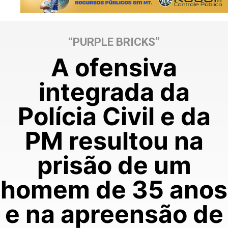
“PURPLE BRICKS”
A ofensiva
integrada da
Polícia Civil e da
PM resultou na
prisão de um
homem de 35 anos
e na apreensão de