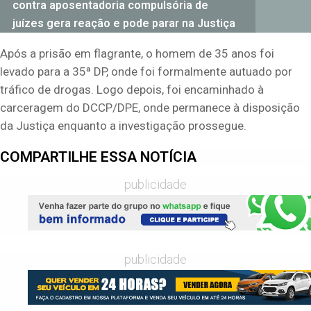
contra aposentadoria compulsória de
juízes gera reação e pode parar na Justiça
Após a prisão em flagrante, o homem de 35 anos foi
levado para a 35ª DP, onde foi formalmente autuado por
tráfico de drogas. Logo depois, foi encaminhado à
carceragem do DCCP/DPE, onde permanece à disposição
da Justiça enquanto a investigação prossegue.
COMPARTILHE ESSA NOTÍCIA
publicidade
publicidade