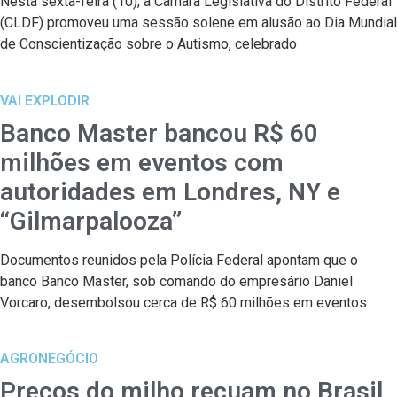
Nesta sexta-feira (10), a Câmara Legislativa do Distrito Federal
(CLDF) promoveu uma sessão solene em alusão ao Dia Mundial
de Conscientização sobre o Autismo, celebrado
VAI EXPLODIR
Banco Master bancou R$ 60
milhões em eventos com
autoridades em Londres, NY e
“Gilmarpalooza”
Documentos reunidos pela Polícia Federal apontam que o
banco Banco Master, sob comando do empresário Daniel
Vorcaro, desembolsou cerca de R$ 60 milhões em eventos
AGRONEGÓCIO
Preços do milho recuam no Brasil