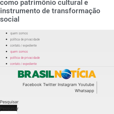
como patrimônio cultural e
instrumento de transformação
social
quem somos
política de privacidade
contato / expediente
quem somos
política de privacidade
contato / expediente
Facebook
Twitter
Instagram
Youtube
Whatsapp
Pesquisar
Pesquisar