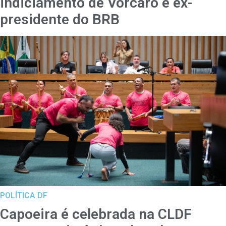
indiciamento de Vorcaro e ex-
presidente do BRB
POLÍTICA DF
Capoeira é celebrada na CLDF