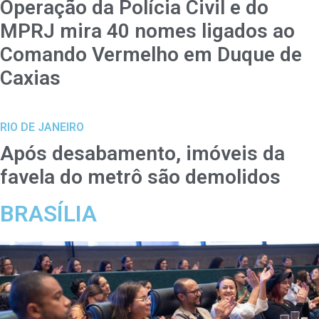
Operação da Polícia Civil e do
MPRJ mira 40 nomes ligados ao
Comando Vermelho em Duque de
Caxias
RIO DE JANEIRO
Após desabamento, imóveis da
favela do metrô são demolidos
BRASÍLIA