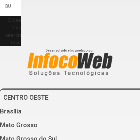
Close
this
search
box.
Desenvolvido e hospedado por:
CENTRO OESTE
Brasília
Mato Grosso
Mato Grosso do Sul