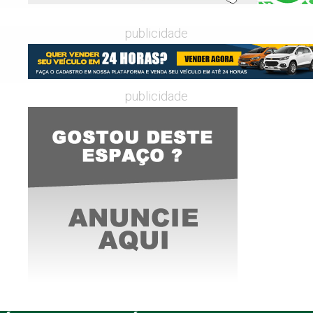
publicidade
publicidade