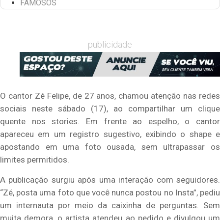
FAMOSOS
publicidade
O cantor Zé Felipe, de 27 anos, chamou atenção nas redes
sociais neste sábado (17), ao compartilhar um clique
quente nos stories. Em frente ao espelho, o cantor
apareceu em um registro sugestivo, exibindo o shape e
apostando em uma foto ousada, sem ultrapassar os
limites permitidos.
A publicação surgiu após uma interação com seguidores.
“Zé, posta uma foto que você nunca postou no Insta”, pediu
um internauta por meio da caixinha de perguntas. Sem
muita demora, o artista atendeu ao pedido e divulgou um