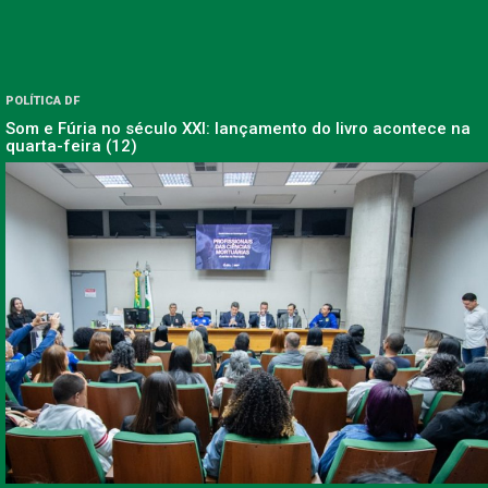
POLÍTICA DF
Som e Fúria no século XXI: lançamento do livro acontece na
quarta-feira (12)