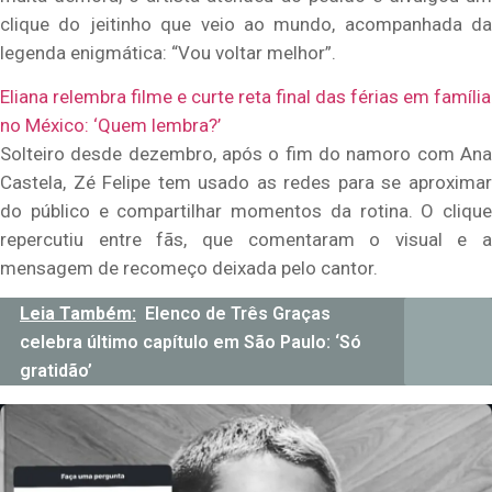
clique do jeitinho que veio ao mundo, acompanhada da
legenda enigmática: “Vou voltar melhor”.
Eliana relembra filme e curte reta final das férias em família
no México: ‘Quem lembra?’
Solteiro desde dezembro, após o fim do namoro com Ana
Castela, Zé Felipe tem usado as redes para se aproximar
do público e compartilhar momentos da rotina. O clique
repercutiu entre fãs, que comentaram o visual e a
mensagem de recomeço deixada pelo cantor.
Leia Também:
Elenco de Três Graças
celebra último capítulo em São Paulo: ‘Só
gratidão’