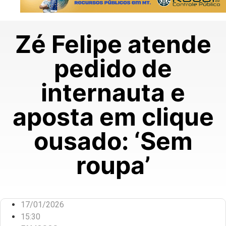
Zé Felipe atende
pedido de
internauta e
aposta em clique
ousado: ‘Sem
roupa’
17/01/2026
15:30