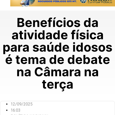
Benefícios da
atividade física
para saúde idosos
é tema de debate
na Câmara na
terça
12/09/2025
16:03