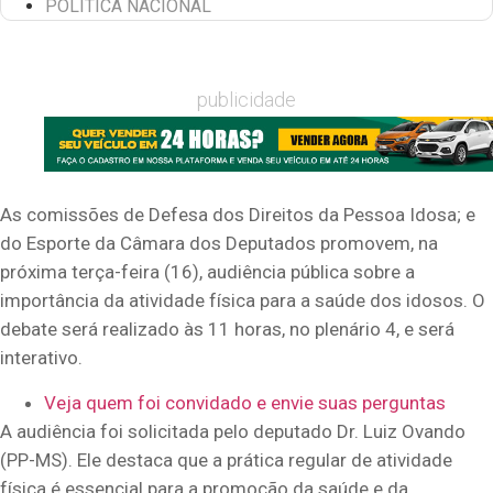
POLÍTICA NACIONAL
publicidade
As comissões de Defesa dos Direitos da Pessoa Idosa; e
do Esporte da Câmara dos Deputados promovem, na
próxima terça-feira (16), audiência pública sobre a
importância da atividade física para a saúde dos idosos. O
debate será realizado às 11 horas, no plenário 4, e será
interativo.
Veja quem foi convidado e envie suas perguntas
A audiência foi solicitada pelo deputado Dr. Luiz Ovando
(PP-MS). Ele destaca que a prática regular de atividade
física é essencial para a promoção da saúde e da