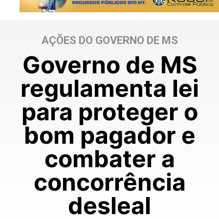
AÇÕES DO GOVERNO DE MS
Governo de MS
regulamenta lei
para proteger o
bom pagador e
combater a
concorrência
desleal