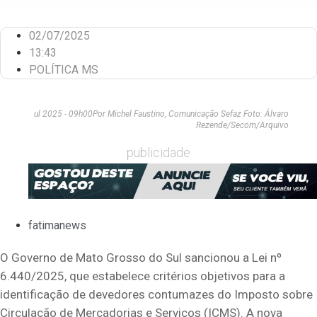
02/07/2025
13:43
POLÍTICA MS
ul 2025 - 09h00Por Michel Faustino, Comunicação Sefaz Foto: Álvaro
Rezende/Secom/Arquivo
publicidade
fatimanews
O Governo de Mato Grosso do Sul sancionou a Lei nº
6.440/2025, que estabelece critérios objetivos para a
identificação de devedores contumazes do Imposto sobre
Circulação de Mercadorias e Serviços (ICMS). A nova