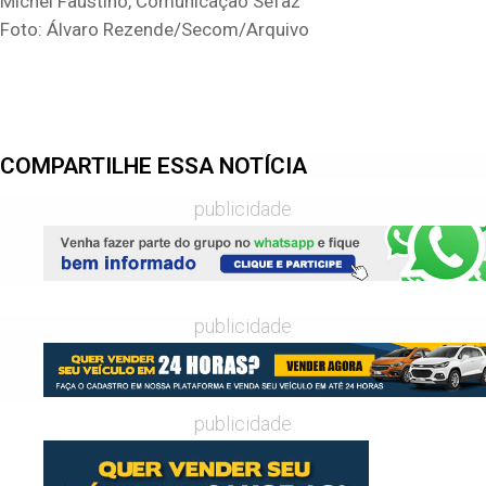
Michel Faustino, Comunicação Sefaz
Foto: Álvaro Rezende/Secom/Arquivo
COMPARTILHE ESSA NOTÍCIA
publicidade
publicidade
publicidade