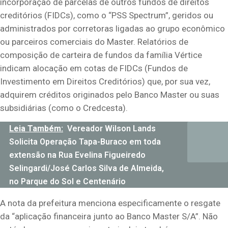
incorporação de parcelas de outros fundos de direitos
creditórios (FIDCs), como o “PSS Spectrum”, geridos ou
administrados por corretoras ligadas ao grupo econômico
ou parceiros comerciais do Master. Relatórios de
composição de carteira de fundos da família Vértice
indicam alocação em cotas de FIDCs (Fundos de
Investimento em Direitos Creditórios) que, por sua vez,
adquirem créditos originados pelo Banco Master ou suas
subsidiárias (como o Credcesta).
Leia Também:
Vereador Wilson Lands
Solicita Operação Tapa-Buraco em toda
extensão na Rua Evelina Figueiredo
Selingardi/José Carlos Silva de Almeida,
no Parque do Sol e Centenário
A nota da prefeitura menciona especificamente o resgate
da “aplicação financeira junto ao Banco Master S/A”. Não