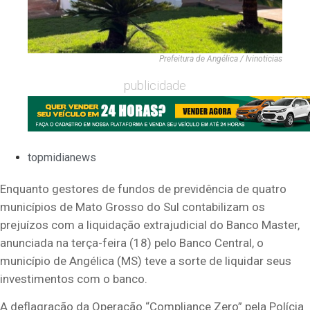
Prefeitura de Angélica / Ivinoticias
publicidade
topmidianews
Enquanto gestores de fundos de previdência de quatro
municípios de Mato Grosso do Sul contabilizam os
prejuízos com a liquidação extrajudicial do Banco Master,
anunciada na terça-feira (18) pelo Banco Central, o
município de Angélica (MS) teve a sorte de liquidar seus
investimentos com o banco.
A deflagração da Operação “Compliance Zero” pela Polícia