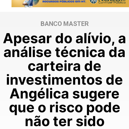
BANCO MASTER
Apesar do alívio, a
análise técnica da
carteira de
investimentos de
Angélica sugere
que o risco pode
não ter sido