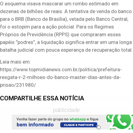
O esquema visava mascarar um rombo estimado em
dezenas de bilhões de reais. A tentativa de venda do banco
para o BRB (Banco de Brasília), vetada pelo Banco Central,
foi o estopim para a ação policial. Para os Regimes
Próprios de Previdência (RPPS) que compraram esses
papéis “podres”, a liquidação significa entrar em uma longa
batalha judicial com pouca esperança de recuperação total.
Leia mais em:
https://www.topmidianews.com.br/politica/prefeitura-
resgata-r-2-milhoes-do-banco-master-dias-antes-da-
prisao/231980/
COMPARTILHE ESSA NOTÍCIA
publicidade