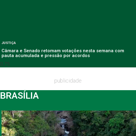
JUSTIÇA
Câmara e Senado retomam votações nesta semana com
pauta acumulada e pressão por acordos
publicidade
BRASÍLIA