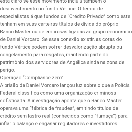
está claro se esse movimento incluiu também o
desinvestimento no fundo Vértice. O temor de
especialistas é que fundos de “Crédito Privado” como este
tenham em suas carteiras títulos de dívida do próprio
Banco Master ou de empresas ligadas ao grupo econômico
de Daniel Vorcaro. Se essa conexão existir, as cotas do
fundo Vértice podem sofrer desvalorização abrupta ou
congelamento para resgates, mantendo parte do
patrimônio dos servidores de Angélica ainda na zona de
perigo.
Operação “Compliance zero”
A prisão de Daniel Vorcaro lançou luz sobre o que a Polícia
Federal classifica como uma organização criminosa
sofisticada. A investigação aponta que o Banco Master
operava uma “fábrica de fraudes”, emitindo títulos de
crédito sem lastro real (conhecidos como “fumaça”) para
inflar o balanço e enganar reguladores e investidores.