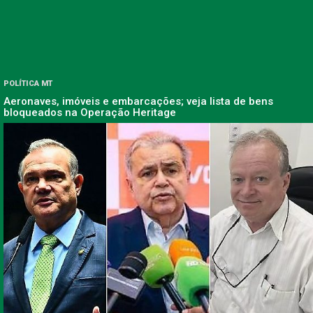
POLÍTICA MT
Aeronaves, imóveis e embarcações; veja lista de bens
bloqueados na Operação Heritage