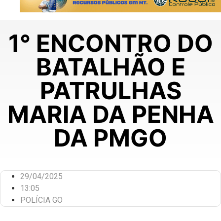
1° ENCONTRO DO
BATALHÃO E
PATRULHAS
MARIA DA PENHA
DA PMGO
29/04/2025
13:05
POLÍCIA GO