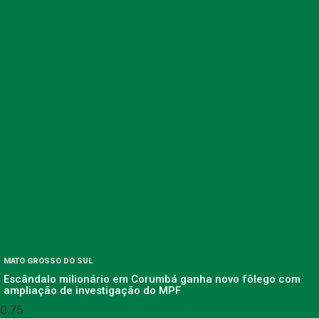
MATO GROSSO DO SUL
Escândalo milionário em Corumbá ganha novo fôlego com
ampliação de investigação do MPF