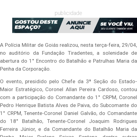
publicidade
A Polícia Militar de Goiás realizou, nesta terça-feira, 29/04,
no auditório da Fundação Tiradentes, a solenidade de
abertura do 1° Encontro do Batalhão e Patrulhas Maria da
Penha da Corporação.
O evento, presidido pelo Chefe da 3ª Seção do Estado-
Maior Estratégico, Coronel Allan Pereira Cardoso, contou
com a participação do Comandante do 1° CRPM, Coronel
Pedro Henrique Batista Alves de Paiva, do Subcomante do
1° CRPM, Tenente-Coronel Daniel Galvão, do Comandante
do 18° Batalhão, Tenente-Coronel Joaquim Rodrigues
Ferreira Júnior, e da Comandante do Batalhão Maria da
Penha, Major Dyrlene Seixas Santana, dentre outras