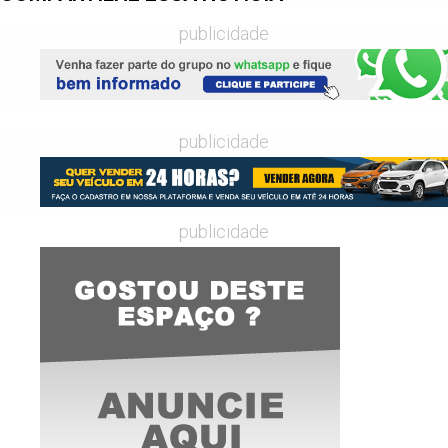
publicidade
publicidade
publicidade