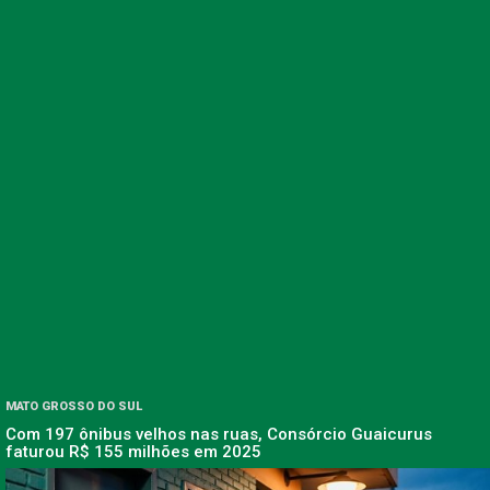
MATO GROSSO DO SUL
Com 197 ônibus velhos nas ruas, Consórcio Guaicurus
faturou R$ 155 milhões em 2025