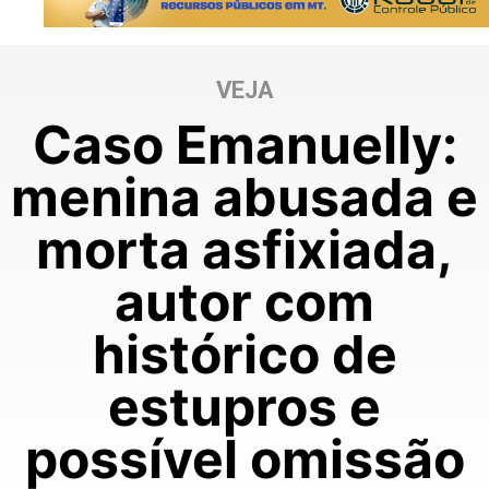
VEJA
Caso Emanuelly:
menina abusada e
morta asfixiada,
autor com
histórico de
estupros e
possível omissão