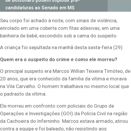
de Bolsonaro podem implodir pré-
candidaturas ao Senado em MS
Seu corpo foi achado à noite, com sinais de violência,
enrolado em uma coberta com fitas adesivas, em uma
banheira de bebê, escondido sob a cama do suspeito.
A criança foi sepultada na manhã desta sexta-feira (29).
Quem era o suspeito do crime e como ele morreu?
O principal suspeito era Marcos Willian Teixeira Timóteo, de
20 anos, que era conhecido da família da vítima e morava
na Vila Carvalho. O homem trabalhava no mesmo local que
o padrasto da vítima.
Ele morreu em confronto com policiais do Grupo de
Operações e Investigações (GOI) da Polícia Civil na região
da Cachoeira do Inferninho. Marcos estava armado, atirou
contra a equipe e foi baleado, não resistindo aos