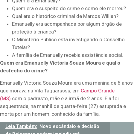
Quem era Emanuelly?
Quem era o suspeito do crime e como ele morreu?
Qual era o histórico criminal de Marcos Willian?
Emanuelly era acompanhada por algum órgão de
proteção à criança?
O Ministério Público está investigando o Conselho
Tutelar?
A família de Emanuelly recebia assistência social.
Quem era Emanuelly Victoria Souza Moura e qual o
desfecho do crime?
Emanuelly Victoria Souza Moura era uma menina de 6 anos
que morava na Vila Taquarussu, em
Campo Grande
(MS)
com o padrasto, mãe e a irmã de 2 anos. Ela foi
sequestrada, na manhã de quarta-feira (27) estuprada e
morta por um homem, conhecido da família.
Leia Também:
Novo escândalo e decisão