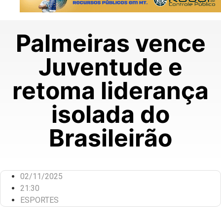
Palmeiras vence
Juventude e
retoma liderança
isolada do
Brasileirão
02/11/2025
21:30
ESPORTES