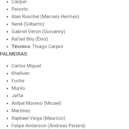
Caíque
Peixoto
Alan Ruschel (Marcelo Hermes)
Nenê (Gilberto)
Gabriel Veron (Giovanny)
Rafael Bilu (Ênio)
Técnico:
Thiago Carpini
PALMEIRAS:
Carlos Miguel
Khellven
Fuchs
Murilo
Jefté
Aníbal Moreno (Micael)
Martínez
Raphael Veiga (Maurício)
Felipe Anderson (Andreas Pereira)