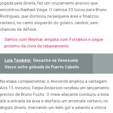
jogada pela direita, fez um cruzamento preciso que
encontrou Raphael Veiga. O camisa 23 tocou para Bruno
Rodrigues, que dominou na pequena área e finalizou
rasteiro, no canto esquerdo do goleiro Jandrei, sem
chances de defesa.
Santos com Neymar, empata com Fortaleza e segue
próximo da zona de rebaixamento
Leia Também:
Desastre na Venezuela:
Vasco sofre goleada do Puerto Cabello
Na etapa complementar, o Alviverde ampliou a vantagem.
Aos 15 minutos, Felipe Anderson recebeu um lançamento
preciso de Bruno Fuchs. O meia-atacante conduziu a bola
até a entrada da área e desferiu um arremate certeiro, no
ângulo direito, marcando um belo gol e selando a vitória