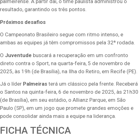
palmeirense. A partir daí, o time paulista administrou o
resultado, garantindo os três pontos.
Próximos desafios
O Campeonato Brasileiro segue com ritmo intenso, e
ambas as equipes já têm compromissos pela 32ª rodada.
O
Juventude
buscará a recuperação em um confronto
direto contra o Sport, na quarta-feira, 5 de novembro de
2025, às 19h (de Brasília), na Ilha do Retiro, em Recife (PE).
Já o líder
Palmeiras
terá um clássico pela frente. Receberá
o Santos na quinta-feira, 6 de novembro de 2025, às 21h30
(de Brasília), em seu estádio, o Allianz Parque, em São
Paulo (SP), em um jogo que promete grandes emoções e
pode consolidar ainda mais a equipe na liderança.
FICHA TÉCNICA