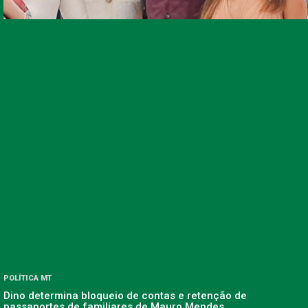
POLÍTICA MT
Dino determina bloqueio de contas e retenção de
passaportes de familiares de Mauro Mendes