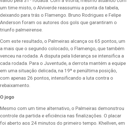
válido pela 31ª rodada. Com a vitória, mesmo atuando com
um time misto, o Alviverde reassumiu a ponta da tabela,
deixando para trás o Flamengo. Bruno Rodrigues e Felipe
Anderson foram os autores dos gols que garantiram o
triunfo palmeirense.
Com este resultado, o Palmeiras alcança os 65 pontos, um
a mais que o segundo colocado, o Flamengo, que também
venceu na rodada. A disputa pela liderança se intensifica a
cada rodada. Para o Juventude, a derrota mantém a equipe
em uma situação delicada, na 19ª e penúltima posição,
com apenas 26 pontos, intensificando a luta contra o
rebaixamento.
O jogo
Mesmo com um time alternativo, o Palmeiras demonstrou
controle da partida e eficiência nas finalizações. O placar
foi aberto aos 24 minutos do primeiro tempo. Khellven, em