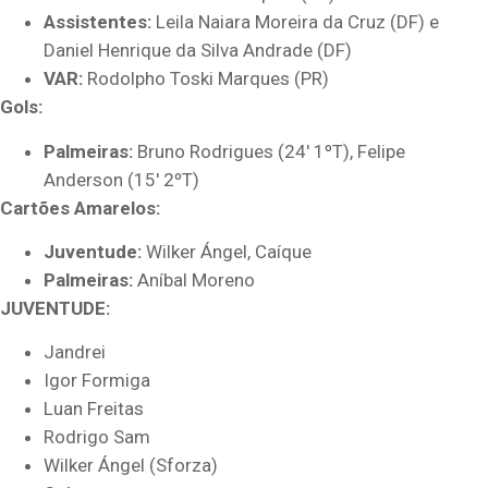
Assistentes:
Leila Naiara Moreira da Cruz (DF) e
Daniel Henrique da Silva Andrade (DF)
VAR:
Rodolpho Toski Marques (PR)
Gols:
Palmeiras:
Bruno Rodrigues (24′ 1ºT), Felipe
Anderson (15′ 2ºT)
Cartões Amarelos:
Juventude:
Wilker Ángel, Caíque
Palmeiras:
Aníbal Moreno
JUVENTUDE:
Jandrei
Igor Formiga
Luan Freitas
Rodrigo Sam
Wilker Ángel (Sforza)