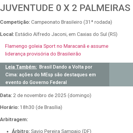
JUVENTUDE 0 X 2 PALMEIRAS
Competição:
Campeonato Brasileiro (31ª rodada)
Local:
Estádio Alfredo Jaconi, em Caxias do Sul (RS)
Flamengo goleia Sport no Maracanã e assume
liderança provisória do Brasileirão
Leia Também:
Brasil Dando a Volta por
Cima: ações do MEsp são destaques em
evento do Governo Federal
Data:
2 de novembro de 2025 (domingo)
Horário:
18h30 (de Brasília)
Arbitragem:
Árbitro:
Savio Pereira Sampaio (DF)