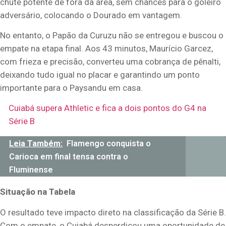
chute potente de fora da área, sem chances para o goleiro
adversário, colocando o Dourado em vantagem.
No entanto, o Papão da Curuzu não se entregou e buscou o
empate na etapa final. Aos 43 minutos, Maurício Garcez,
com frieza e precisão, converteu uma cobrança de pênalti,
deixando tudo igual no placar e garantindo um ponto
importante para o Paysandu em casa.
Cuiabá supera Athletic e fica a dois pontos do G4 na
Série B
Leia Também:
Flamengo conquista o
Carioca em final tensa contra o
Fluminense
Situação na Tabela
O resultado teve impacto direto na classificação da Série B.
Com o empate, o Cuiabá desperdiçou uma oportunidade de