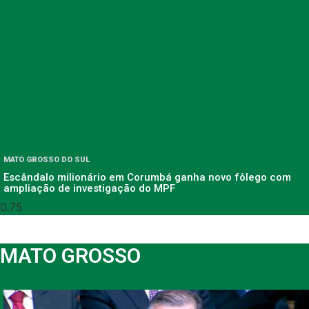
MATO GROSSO DO SUL
Escândalo milionário em Corumbá ganha novo fôlego com
ampliação de investigação do MPF
MATO GROSSO