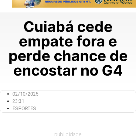
Cuiabá cede
empate fora e
perde chance de
encostar no G4
02/10/2025
23:31
ESPORTES
publicidade