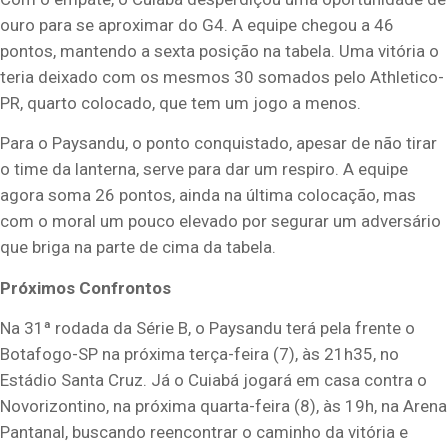
ouro para se aproximar do G4. A equipe chegou a 46
pontos, mantendo a sexta posição na tabela. Uma vitória o
teria deixado com os mesmos 30 somados pelo Athletico-
PR, quarto colocado, que tem um jogo a menos.
Para o Paysandu, o ponto conquistado, apesar de não tirar
o time da lanterna, serve para dar um respiro. A equipe
agora soma 26 pontos, ainda na última colocação, mas
com o moral um pouco elevado por segurar um adversário
que briga na parte de cima da tabela.
Próximos Confrontos
Na 31ª rodada da Série B, o Paysandu terá pela frente o
Botafogo-SP na próxima terça-feira (7), às 21h35, no
Estádio Santa Cruz. Já o Cuiabá jogará em casa contra o
Novorizontino, na próxima quarta-feira (8), às 19h, na Arena
Pantanal, buscando reencontrar o caminho da vitória e