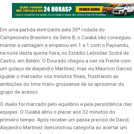
Em uma partida eletrizante pela 30ª rodada do
Campeonato Brasileiro da Série B, o Cuiabá não conseguiu
manter a vantagem e empatou em 1 a 1 com o Paysandu,
na noite desta quinta-feira, no Estádio Leônidas Sodré de
Castro, em Belém. O Dourado chegou a sair na frente com
um golaço de Alejandro Martínez, mas viu Maurício Garcez
igualar o marcador nos minutos finais, frustrando as
ambições do time mato-grossense de se aproximar do
grupo de acesso.
O duelo foi marcado pelo equilíbrio e pela persistência das
equipes. O Cuiabá abriu o placar aos 32 minutos do
primeiro tempo. Após receber um passe preciso de David,
Alejandro Martínez demonstrou categoria ao acertar um