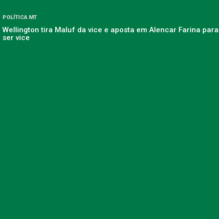
POLÍTICA MT
Wellington tira Maluf da vice e aposta em Alencar Farina para
ser vice