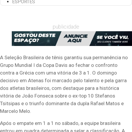
ESPORTES
publicidade
A Seleção Brasileira de tênis garantiu sua permanência no
Grupo Mundial I da Copa Davis ao fechar o confronto
contra a Grécia com uma vitória de 3 a 1. O domingo
decisivo em Atenas foi marcado pelo talento e pela garra
dos atletas brasileiros, com destaque para a histórica
vitória de João Fonseca sobre o ex-top 10 Stefanos
Tsitsipas e o triunfo dominante da dupla Rafael Matos e
Marcelo Melo.
Após o empate em 1 a 1 no sábado, a equipe brasileira
entrou em quadra determinada a selar a classificação. A