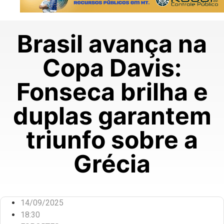
Brasil avança na
Copa Davis:
Fonseca brilha e
duplas garantem
triunfo sobre a
Grécia
14/09/2025
18:30