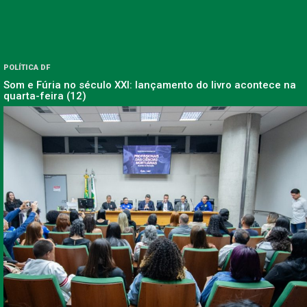
POLÍTICA DF
Som e Fúria no século XXI: lançamento do livro acontece na
quarta-feira (12)