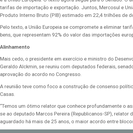
tarifas de importação e exportação. Juntos, Mercosul e U
Produto Interno Bruto (PIB) estimado em 22,4 trilhões de d
Pelo texto, a União Europeia se compromete a eliminar ta
bens, que representam 92% do valor das importações europe
Alinhamento
Mais cedo, o presidente em exercício e ministro do Desenvo
Geraldo Alckmin, se reuniu com deputados federais, senado
aprovação do acordo no Congresso.
A reunião teve como foco a construção de consenso políti
Casas.
“Temos um ótimo relator que conhece profundamente o assu
se ao deputado Marcos Pereira (Republicanos-SP), relator 
aguardado há mais de 25 anos, o maior acordo entre bloco