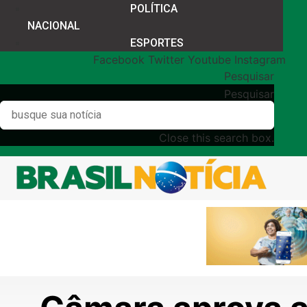
POLÍTICA
NACIONAL
ESPORTES
Facebook
Twitter
Youtube
Instagram
Pesquisar
Pesquisar
Close this search box.