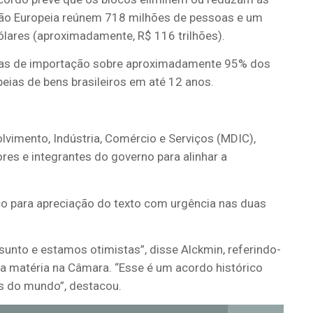
nião Europeia reúnem 718 milhões de pessoas e um
ólares (aproximadamente, R$ 116 trilhões).
rifas de importação sobre aproximadamente 95% dos
ias de bens brasileiros em até 12 anos.
lvimento, Indústria, Comércio e Serviços (MDIC),
res e integrantes do governo para alinhar a
co para apreciação do texto com urgência nas duas
nto e estamos otimistas”, disse Alckmin, referindo-
da matéria na Câmara. “Esse é um acordo histórico
s do mundo”, destacou.