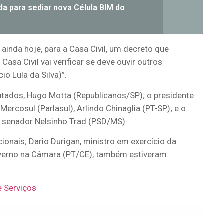
da para sediar nova Célula BIM do
inda hoje, para a Casa Civil, um decreto que
asa Civil vai verificar se deve ouvir outros
io Lula da Silva)”.
tados, Hugo Motta (Republicanos/SP); o presidente
rcosul (Parlasul), Arlindo Chinaglia (PT-SP); e o
 senador Nelsinho Trad (PSD/MS).
cionais; Dario Durigan, ministro em exercício da
overno na Câmara (PT/CE), também estiveram
e Serviços