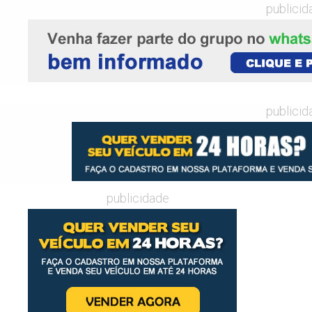
publicid
publicid
publicidade