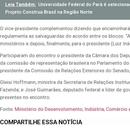
Leia Também:
Universidade Federal do Pará é seleciona
Projeto Construa Brasil na Região Norte
O vice-presidente complementou dizendo que encaminhará a
regulamenta as salvaguardas do acordo entre os blocos. “A C
ministérios e depois, finalmente, para o presidente (Luiz Inác
Participaram do encontro o presidente da Câmara dos Depu
da comissão de representação brasileira no Parlamento do Me
presidente da Comissão de Relações Exteriores do Senado,
Gleisi Hoffmann, ministra da Secretaria de Relações Institu
Fazenda; e José Guimarães, deputado federal e líder de g
presentes no encontro.
Fonte:
Ministério do Desenvolvimento, Indústria, Comércio 
COMPARTILHE ESSA NOTÍCIA