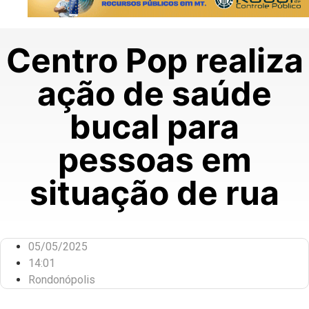
Centro Pop realiza
ação de saúde
bucal para
pessoas em
situação de rua
05/05/2025
14:01
Rondonópolis