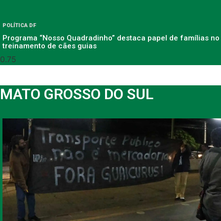
POLÍTICA DF
Programa “Nosso Quadradinho” destaca papel de famílias no
treinamento de cães guias
MATO GROSSO DO SUL