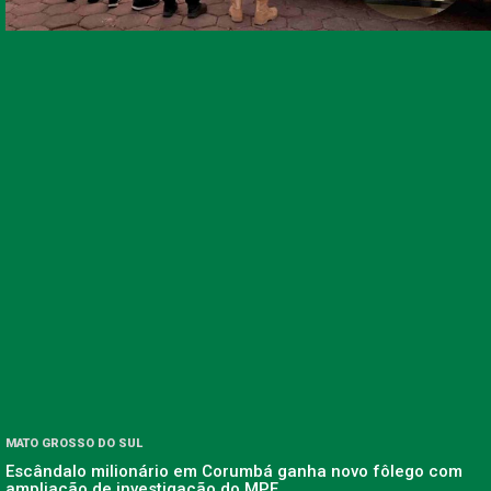
MATO GROSSO DO SUL
Escândalo milionário em Corumbá ganha novo fôlego com
ampliação de investigação do MPF