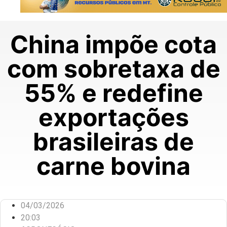
China impõe cota
com sobretaxa de
55% e redefine
exportações
brasileiras de
carne bovina
04/03/2026
20:03