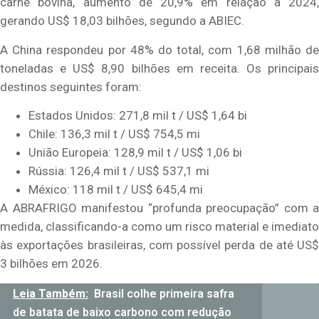
carne bovina, aumento de 20,9% em relação a 2024,
gerando US$ 18,03 bilhões, segundo a ABIEC.
A China respondeu por 48% do total, com 1,68 milhão de
toneladas e US$ 8,90 bilhões em receita. Os principais
destinos seguintes foram:
Estados Unidos: 271,8 mil t / US$ 1,64 bi
Chile: 136,3 mil t / US$ 754,5 mi
União Europeia: 128,9 mil t / US$ 1,06 bi
Rússia: 126,4 mil t / US$ 537,1 mi
México: 118 mil t / US$ 645,4 mi
A ABRAFRIGO manifestou “profunda preocupação” com a
medida, classificando-a como um risco material e imediato
às exportações brasileiras, com possível perda de até US$
3 bilhões em 2026.
Leia Também:
Brasil colhe primeira safra
de batata de baixo carbono com redução