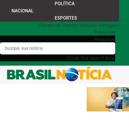
POLÍTICA
NACIONAL
ESPORTES
Facebook
Twitter
Youtube
Instagram
Pesquisar
Pesquisar
Close this search box.