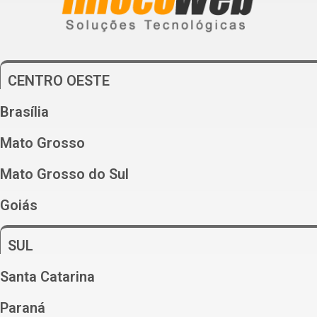
CENTRO OESTE
Brasília
Mato Grosso
Mato Grosso do Sul
Goiás
SUL
Santa Catarina
Paraná