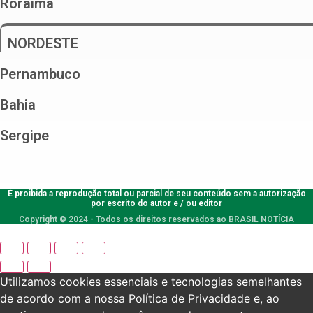
Roraima
NORDESTE
Pernambuco
Bahia
Sergipe
É proibida a reprodução total ou parcial de seu conteúdo sem a autorização
por escrito do autor e / ou editor
Copyright © 2024 - Todos os direitos reservados ao BRASIL NOTÍCIA
Utilizamos cookies essenciais e tecnologias semelhantes
de acordo com a nossa Política de Privacidade e, ao