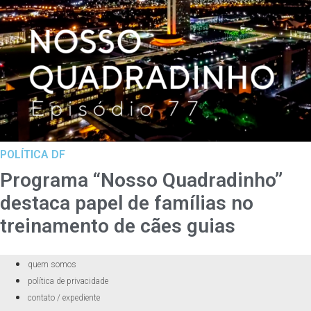
POLÍTICA DF
Programa “Nosso Quadradinho”
destaca papel de famílias no
treinamento de cães guias
quem somos
política de privacidade
contato / expediente