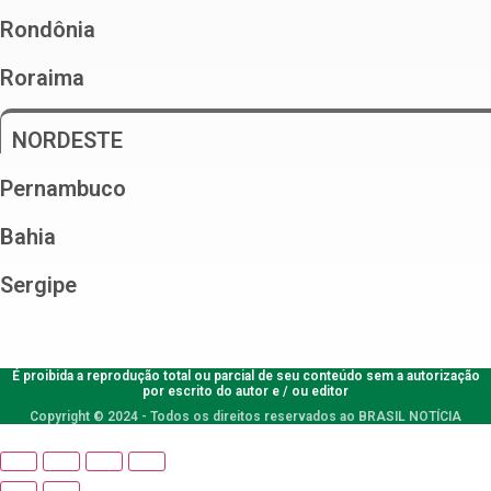
Rondônia
Roraima
NORDESTE
Pernambuco
Bahia
Sergipe
É proibida a reprodução total ou parcial de seu conteúdo sem a autorização
por escrito do autor e / ou editor
Copyright © 2024 - Todos os direitos reservados ao BRASIL NOTÍCIA