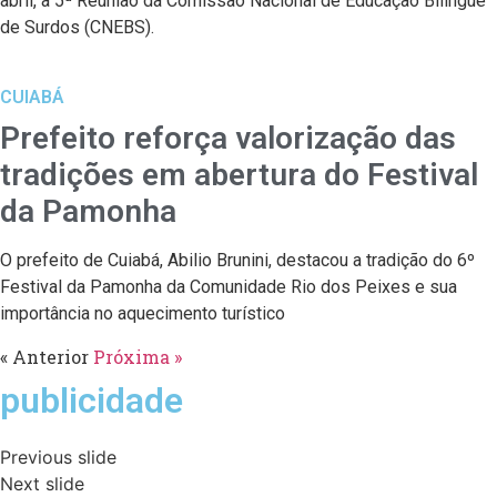
abril, a 5ª Reunião da Comissão Nacional de Educação Bilíngue
de Surdos (CNEBS).
CUIABÁ
Prefeito reforça valorização das
tradições em abertura do Festival
da Pamonha
O prefeito de Cuiabá, Abilio Brunini, destacou a tradição do 6º
Festival da Pamonha da Comunidade Rio dos Peixes e sua
importância no aquecimento turístico
« Anterior
Próxima »
publicidade
Previous slide
Next slide