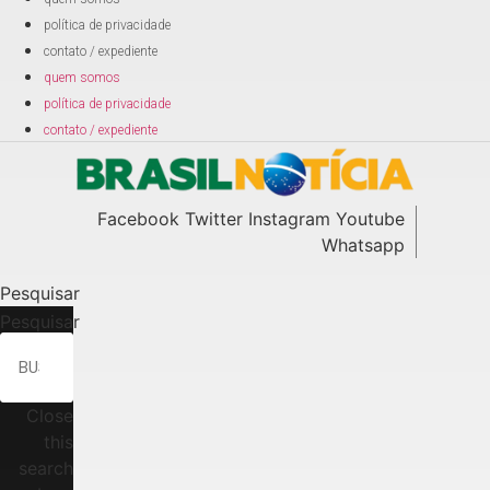
política de privacidade
contato / expediente
quem somos
política de privacidade
contato / expediente
Facebook
Twitter
Instagram
Youtube
Whatsapp
Pesquisar
Pesquisar
Close
this
search