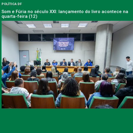
POLÍTICA DF
Som e Fúria no século XXI: lançamento do livro acontece na
quarta-feira (12)