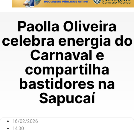
Paolla Oliveira
celebra energia do
Carnaval e
compartilha
bastidores na
Sapucaí
16/02/2026
14:30