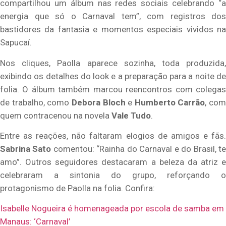
compartilhou um álbum nas redes sociais celebrando “a
energia que só o Carnaval tem”, com registros dos
bastidores da fantasia e momentos especiais vividos na
Sapucaí.
Nos cliques, Paolla aparece sozinha, toda produzida,
exibindo os detalhes do look e a preparação para a noite de
folia. O álbum também marcou reencontros com colegas
de trabalho, como
Debora Bloch
e
Humberto Carrão
, com
quem contracenou na novela
Vale Tudo
.
Entre as reações, não faltaram elogios de amigos e fãs.
Sabrina Sato
comentou: “Rainha do Carnaval e do Brasil, t
amo”. Outros seguidores destacaram a beleza da atriz e
celebraram a sintonia do grupo, reforçando o
protagonismo de Paolla na folia. Confira:
Isabelle Nogueira é homenageada por escola de samba em
Manaus: ‘Carnaval’