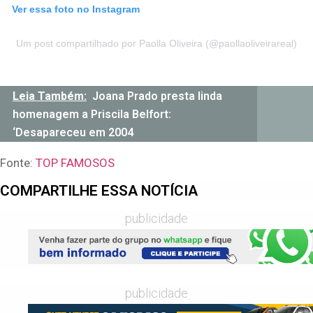
Ver essa foto no Instagram
Um post compartilhado por Paolla Oliveira (@paollaoliveirareal)
Leia Também:
Joana Prado presta linda
homenagem a Priscila Belfort:
‘Desapareceu em 2004
Fonte:
TOP FAMOSOS
COMPARTILHE ESSA NOTÍCIA
publicidade
publicidade