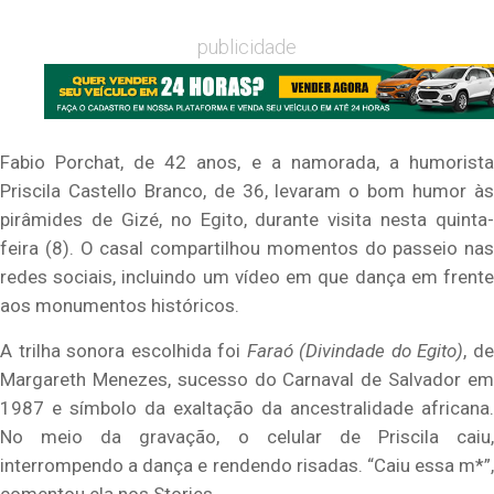
publicidade
Fabio Porchat, de 42 anos, e a namorada, a humorista
Priscila Castello Branco, de 36, levaram o bom humor às
pirâmides de Gizé, no Egito, durante visita nesta quinta-
feira (8). O casal compartilhou momentos do passeio nas
redes sociais, incluindo um vídeo em que dança em frente
aos monumentos históricos.
A trilha sonora escolhida foi
Faraó (Divindade do Egito)
, d
Margareth Menezes, sucesso do Carnaval de Salvador em
1987 e símbolo da exaltação da ancestralidade africana.
No meio da gravação, o celular de Priscila caiu,
interrompendo a dança e rendendo risadas. “Caiu essa m*”,
comentou ela nos Stories.