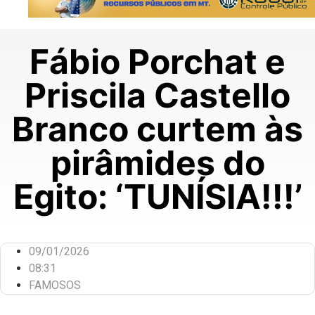
Fábio Porchat e
Priscila Castello
Branco curtem às
pirâmides do
Egito: ‘TUNÍSIA!!!’
09/01/2026
08:31
FAMOSOS