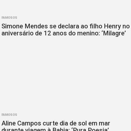
FAMOSOS
Simone Mendes se declara ao filho Henry no
aniversário de 12 anos do menino: ‘Milagre’
FAMOSOS
Aline Campos curte dia de sol em mar
durante viagem à Bahia: ‘Pura Poesia’