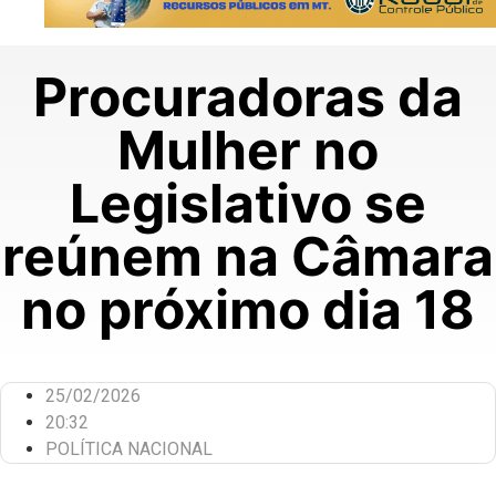
Procuradoras da
Mulher no
Legislativo se
reúnem na Câmara
no próximo dia 18
25/02/2026
20:32
POLÍTICA NACIONAL