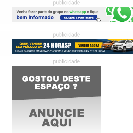
publicidade
publicidade
publicidade