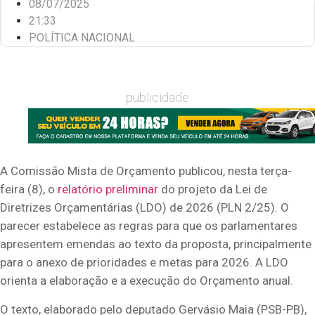
08/07/2025
21:33
POLÍTICA NACIONAL
publicidade
A Comissão Mista de Orçamento publicou, nesta terça-
feira (8), o
relatório preliminar
do projeto da
Lei de
Diretrizes Orçamentárias
(LDO) de 2026 (PLN 2/25). O
parecer estabelece as regras para que os parlamentares
apresentem
emendas
ao texto da proposta, principalmente
para o anexo de prioridades e metas para 2026. A LDO
orienta a elaboração e a execução do Orçamento anual.
O texto, elaborado pelo deputado Gervásio Maia (PSB-PB),