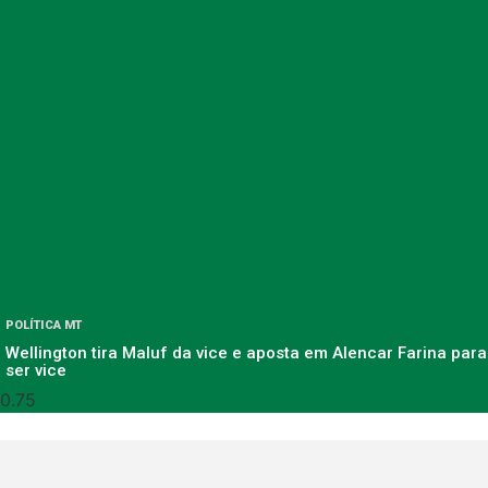
POLÍTICA MT
Wellington tira Maluf da vice e aposta em Alencar Farina para
ser vice