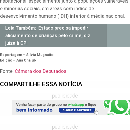
habitacional, especialmente junto a populações vulneráveis
e minorias sociais, em áreas com índice de
desenvolvimento humano (IDH) inferior à média nacional.
Leia Também:
Estado precisa impedir
aliciamento de crianças pelo crime, diz
juíza à CPI
Reportagem – Silvia Mugnatto
Edição – Ana Chalub
Fonte:
Câmara dos Deputados
COMPARTILHE ESSA NOTÍCIA
publicidade
publicidade