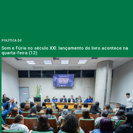
POLÍTICA DF
Som e Fúria no século XXI: lançamento do livro acontece na
quarta-feira (12)