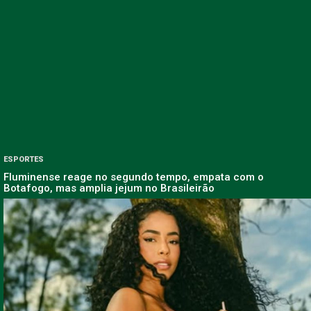
ESPORTES
Fluminense reage no segundo tempo, empata com o
Botafogo, mas amplia jejum no Brasileirão