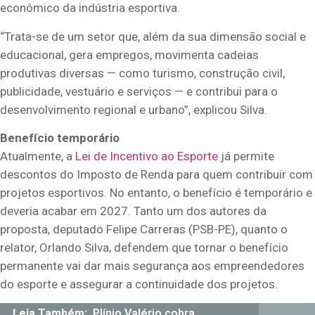
econômico da indústria esportiva.
“Trata-se de um setor que, além da sua dimensão social e
educacional, gera empregos, movimenta cadeias
produtivas diversas — como turismo, construção civil,
publicidade, vestuário e serviços — e contribui para o
desenvolvimento regional e urbano”, explicou Silva.
Benefício temporário
Atualmente, a
Lei de Incentivo ao Esporte
já permite
descontos do Imposto de Renda para quem contribuir com
projetos esportivos. No entanto, o benefício é temporário e
deveria acabar em 2027. Tanto um dos autores da
proposta, deputado Felipe Carreras (PSB-PE), quanto o
relator, Orlando Silva, defendem que tornar o benefício
permanente vai dar mais segurança aos empreendedores
do esporte e assegurar a continuidade dos projetos.
Leia Também:
Plínio Valério cobra