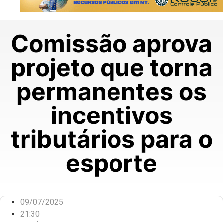
Comissão aprova
projeto que torna
permanentes os
incentivos
tributários para o
esporte
09/07/2025
21:30