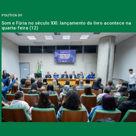
POLÍTICA DF
Som e Fúria no século XXI: lançamento do livro acontece na
quarta-feira (12)