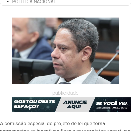
POLÍTICA NACIONAL
publicidade
A comissão especial do projeto de lei que torna
permanentes os incentivos fiscais para projetos esportivos