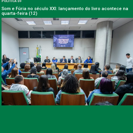
POLÍTICA DF
Som e Fúria no século XXI: lançamento do livro acontece na
quarta-feira (12)