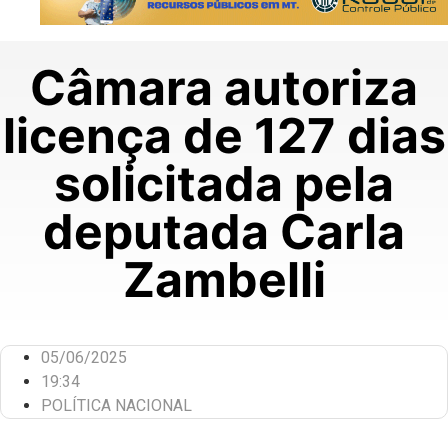
Câmara autoriza
licença de 127 dias
solicitada pela
deputada Carla
Zambelli
05/06/2025
19:34
POLÍTICA NACIONAL