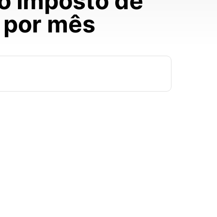
do Imposto de
 por mês