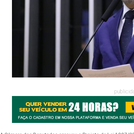
publicid