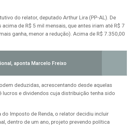
tutivo
do relator, deputado Arthur Lira (PP-AL). De
 acima de R$ 5 mil mensais, que antes iriam até R$ 7
o mais ganha, menor a redução). Acima de R$ 7.350,00
cional, aponta Marcelo Freixo
e podem deduzidas, acrescentando desde aquelas
 lucros e dividendos cuja distribuição tenha sido
do Imposto de Renda, o relator decidiu incluir
al, dentro de um ano, projeto prevendo política