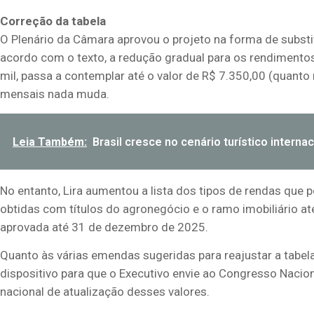
Correção da tabela
O Plenário da Câmara aprovou o projeto na forma de
substi
acordo com o texto, a redução gradual para os rendimentos
mil, passa a contemplar até o valor de R$ 7.350,00 (quant
mensais nada muda.
Leia Também:
Brasil cresce no cenário turístico interna
No entanto, Lira aumentou a lista dos tipos de rendas qu
obtidas com títulos do agronegócio e o ramo imobiliário até
aprovada até 31 de dezembro de 2025.
Quanto às várias emendas sugeridas para reajustar a tabela 
dispositivo para que o Executivo envie ao Congresso Nacion
nacional de atualização desses valores.