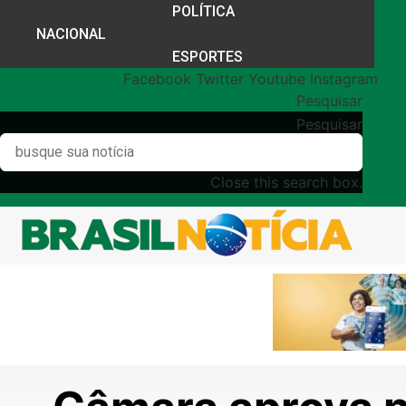
POLÍTICA
NACIONAL
ESPORTES
Facebook
Twitter
Youtube
Instagram
Pesquisar
Pesquisar
Close this search box.