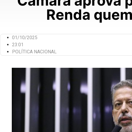
Câmara aprova p
Renda quem 
01/10/2025
23:01
POLÍTICA NACIONAL