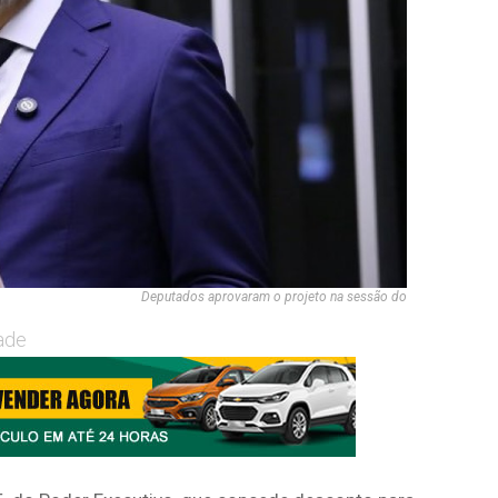
Deputados aprovaram o projeto na sessão do
ade