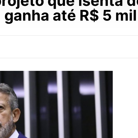
rojeto que isenta 
ganha até R$ 5 mil