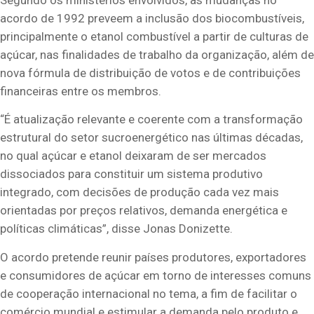
Segundo os ministérios envolvidos, as mudanças no
acordo de 1992 preveem a inclusão dos
biocombustíveis
,
principalmente o etanol combustível a partir de culturas de
açúcar, nas finalidades de trabalho da organização, além de
nova fórmula de distribuição de votos e de contribuições
financeiras entre os membros.
“É atualização relevante e coerente com a transformação
estrutural do setor sucroenergético nas últimas décadas,
no qual açúcar e etanol deixaram de ser mercados
dissociados para constituir um sistema produtivo
integrado, com decisões de produção cada vez mais
orientadas por preços relativos, demanda energética e
políticas climáticas”, disse Jonas Donizette.
O acordo pretende reunir países produtores, exportadores
e consumidores de açúcar em torno de interesses comuns
de cooperação internacional no tema, a fim de facilitar o
comércio mundial e estimular a demanda pelo produto e