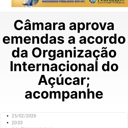
Câmara aprova
emendas a acordo
da Organização
Internacional do
Açúcar;
acompanhe
25/02/2026
20:03