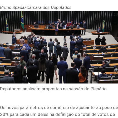
Bruno Spada/Câmara dos Deputados
Deputados analisam propostas na sessão do Plenário
Os novos parâmetros de comércio de açúcar terão peso de
20% para cada um deles na definição do total de votos de