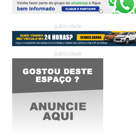
publicidade
publicidade