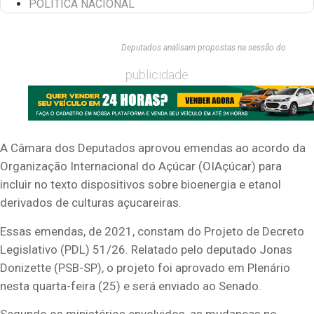
POLÍTICA NACIONAL
Deputados analisam propostas na sessão do
publicidade
A Câmara dos Deputados aprovou emendas ao acordo da
Organização Internacional do Açúcar (OIAçúcar) para
incluir no texto dispositivos sobre bioenergia e etanol
derivados de culturas açucareiras.
Essas emendas, de 2021, constam do Projeto de Decreto
Legislativo (PDL) 51/26. Relatado pelo deputado Jonas
Donizette (PSB-SP), o projeto foi aprovado em Plenário
nesta quarta-feira (25) e será enviado ao Senado.