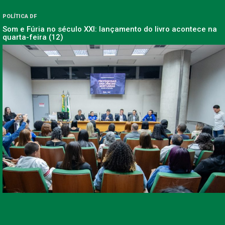
POLÍTICA DF
Som e Fúria no século XXI: lançamento do livro acontece na
quarta-feira (12)