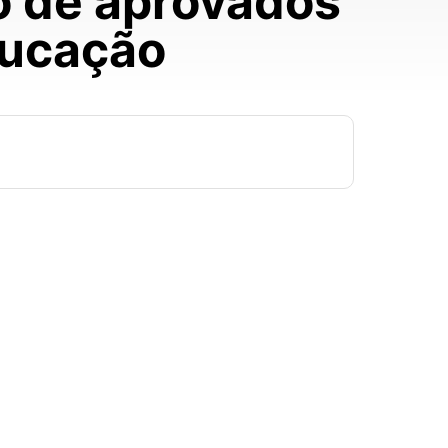
o de aprovados
ducação