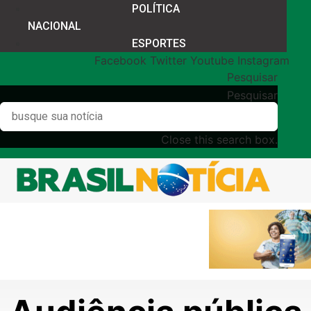
POLÍTICA
NACIONAL
ESPORTES
Facebook
Twitter
Youtube
Instagram
Pesquisar
Pesquisar
Close this search box.