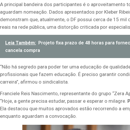
A principal bandeira dos participantes é o aproveitamento 
aguardam nomeação. Dados apresentados por Kleber Ribeiro
demonstram que, atualmente, o DF possui cerca de 15 mil c
reais na rede pública, uma distorção criticada por especialis
Leia Também:
Projeto fixa prazo de 48 horas para forn
cancela compra
“Não há segredo para poder ter uma educação de qualidade.
profissionais que fazem educação. É preciso garantir condi
carreira”, afirmou o sindicalista.
Franciele Reis Nascimento, representante do grupo “Zera Apr
“Hoje, a gente precisa estudar, passar e esperar o milagre.
P
Ela destacou que muitos aprovados estão recorrendo a em
enquanto aguardam a convocação.