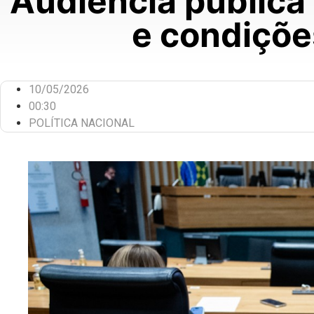
Audiência pública
e condiçõe
10/05/2026
00:30
POLÍTICA NACIONAL