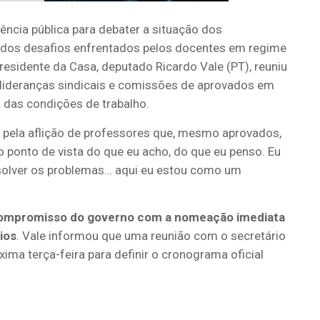
ência pública para debater a situação dos
 dos desafios enfrentados pelos docentes em regime
residente da Casa, deputado Ricardo Vale (PT), reuniu
 lideranças sindicais e comissões de aprovados em
 das condições de trabalho.
a pela aflição de professores que, mesmo aprovados,
 ponto de vista do que eu acho, do que eu penso. Eu
resolver os problemas… aqui eu estou como um
o compromisso do governo com a nomeação imediata
ios
. Vale informou que uma reunião com o secretário
xima terça-feira para definir o cronograma oficial