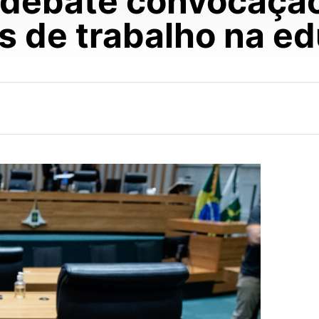
 debate convocaçã
s de trabalho na e