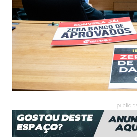
publicid