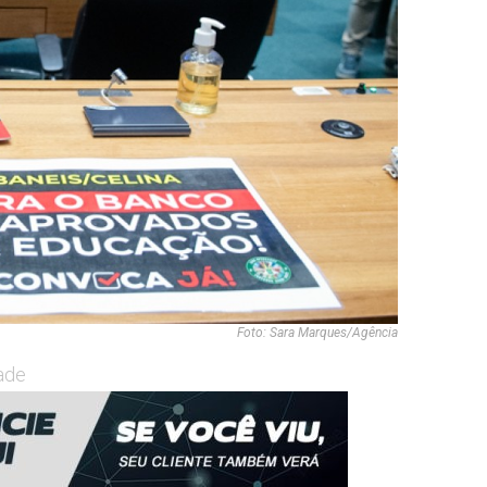
Foto: Sara Marques/Agência
ade