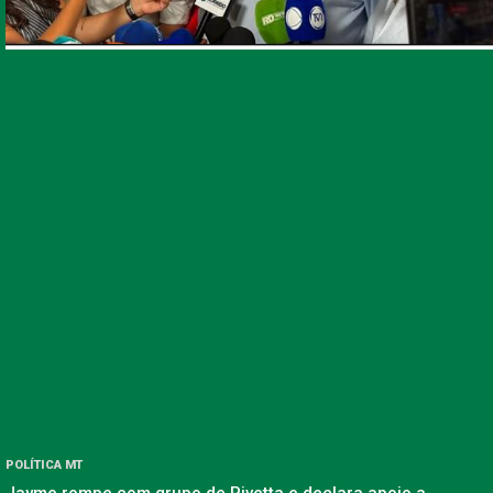
POLÍTICA MT
Jayme rompe com grupo de Pivetta e declara apoio a