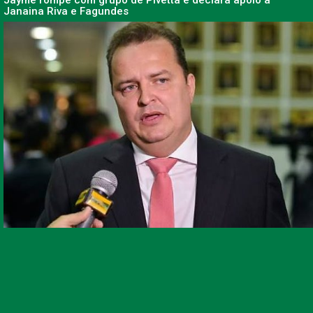
Janaina Riva e Fagundes