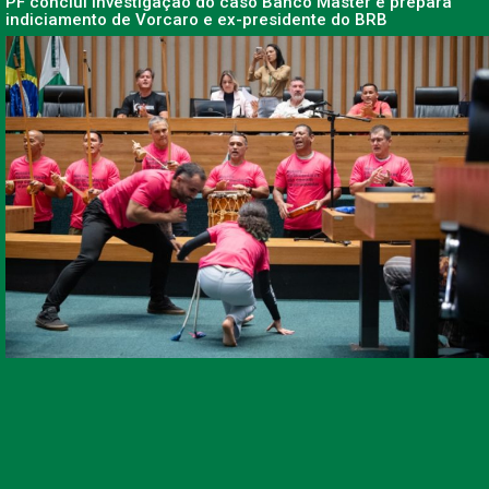
PF conclui investigação do caso Banco Master e prepara
indiciamento de Vorcaro e ex-presidente do BRB